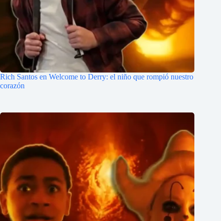
Rich Santos en Welcome to Derry: el niño que rompió nuestro
corazón