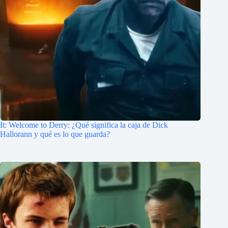
It: Welcome to Derry: ¿Qué significa la caja de Dick
Hallorann y qué es lo que guarda?