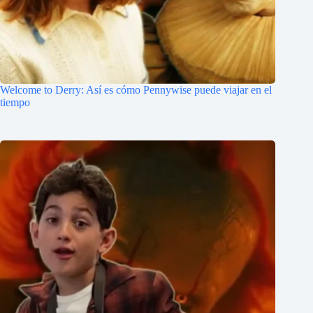
Welcome to Derry: Así es cómo Pennywise puede viajar en el
tiempo