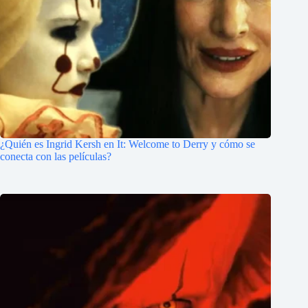
¿Quién es Ingrid Kersh en It: Welcome to Derry y cómo se
conecta con las películas?