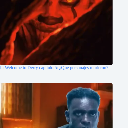
It: Welcome to Derry capítulo 5: ¿Qué personajes murieron?