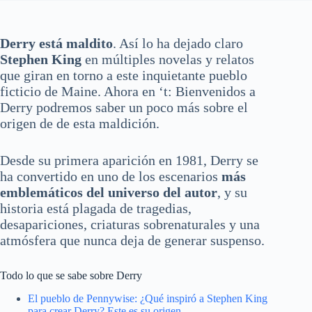
Derry está maldito
. Así lo ha dejado claro
Stephen King
en múltiples novelas y relatos
que giran en torno a este inquietante pueblo
ficticio de Maine. Ahora en ‘t: Bienvenidos a
Derry podremos saber un poco más sobre el
origen de de esta maldición.
Desde su primera aparición en 1981, Derry se
ha convertido en uno de los escenarios
más
emblemáticos del universo del autor
, y su
historia está plagada de tragedias,
desapariciones, criaturas sobrenaturales y una
atmósfera que nunca deja de generar suspenso.
Todo lo que se sabe sobre Derry
El pueblo de Pennywise: ¿Qué inspiró a Stephen King
para crear Derry? Este es su origen