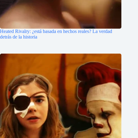
Heated Rivalry: ¿está basada en hechos reales? La verdad
detrás de la historia