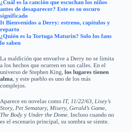
¿Cuál es la canción que escuchan los niños
antes de desaparecer? Este es su oscuro
significado
It Bienvenidos a Derry: estreno, capítulos y
reparto
¿Quién es la Tortuga Maturin? Solo los fans
lo saben
La maldición que envuelve a Derry no se limita
a los hechos que ocurren en sus calles. En el
universo de Stephen King,
los lugares tienen
alma
, y este pueblo es uno de los más
complejos.
Aparece en novelas como
IT, 11/22/63, Lisey’s
Story, Pet Sematary, Misery, Gerald’s Game,
The Body
y
Under the Dome
. Incluso cuando no
es el escenario principal, su sombra se siente.