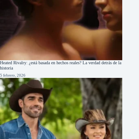
Heated Rivalry: ¿está basada en hechos reales? La verdad detrás de la
historia
5 febrero, 2026