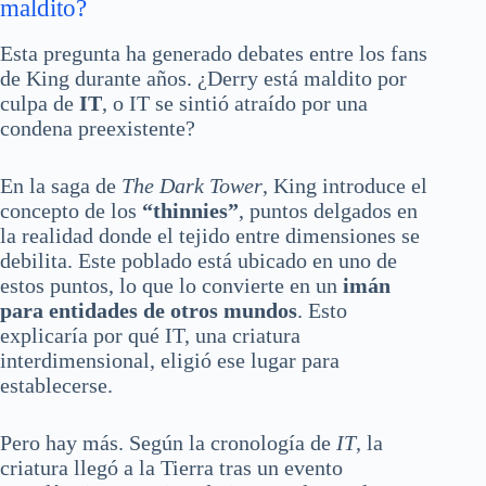
maldito?
Esta pregunta ha generado debates entre los fans
de King durante años. ¿Derry está maldito por
culpa de
IT
, o IT se sintió atraído por una
condena preexistente?
En la saga de
The Dark Tower
, King introduce el
concepto de los
“thinnies”
, puntos delgados en
la realidad donde el tejido entre dimensiones se
debilita. Este poblado está ubicado en uno de
estos puntos, lo que lo convierte en un
imán
para entidades de otros mundos
. Esto
explicaría por qué IT, una criatura
interdimensional, eligió ese lugar para
establecerse.
Pero hay más. Según la cronología de
IT
, la
criatura llegó a la Tierra tras un evento