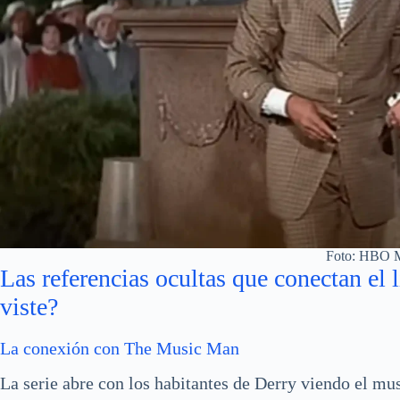
Foto: HBO 
Las referencias ocultas que conectan el li
viste?
La conexión con The Music Man
La serie abre con los habitantes de Derry viendo el mus