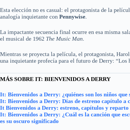
Esta elección no es casual: el protagonista de la pelíc
analogía inquietante con
Pennywise
.
La impactante secuencia final ocurre en esa misma sala
el musical de 1962
The Music Man
.
Mientras se proyecta la película, el protagonista, Har
una inquietante profecía para el futuro de Derry: “Los 
MÁS SOBRE IT: BIENVENIDOS A DERRY
It: Bienvenidos a Derry: ¿quiénes son los niños que
It: Bienvenidos a Derry: Días de estreno capítulo a 
It Bienvenidos a Derry: estreno, capítulos y reparto
It: Bienvenidos a Derry: ¿Cuál es la canción que es
es su oscuro significado