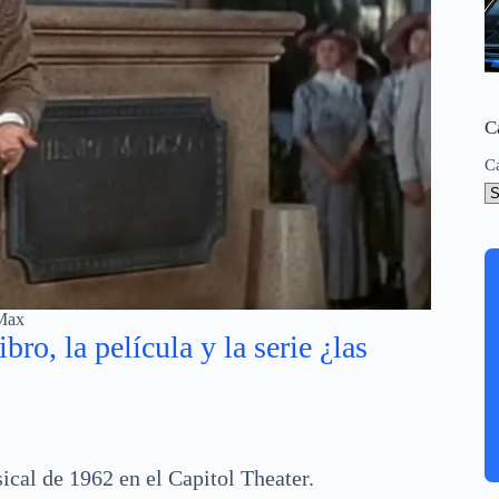
C
C
Max
bro, la película y la serie ¿las
ical de 1962 en el Capitol Theater.