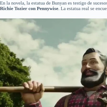
En la novela, la estatua de Bunyan es testigo de suces
Richie Tozier con Pennywise
. La estatua real se encu