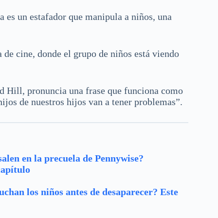
ula es un estafador que manipula a niños, una
 de cine, donde el grupo de niños está viendo
old Hill, pronuncia una frase que funciona como
hijos de nuestros hijos van a tener problemas”.
 salen en la precuela de Pennywise?
capítulo
cuchan los niños antes de desaparecer? Este