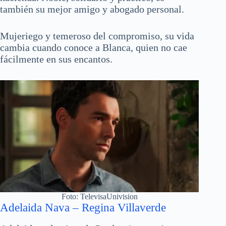
también su mejor amigo y abogado personal.
Mujeriego y temeroso del compromiso, su vida
cambia cuando conoce a Blanca, quien no cae
fácilmente en sus encantos.
Foto: TelevisaUnivision
Adelaida Nava – Regina Villaverde