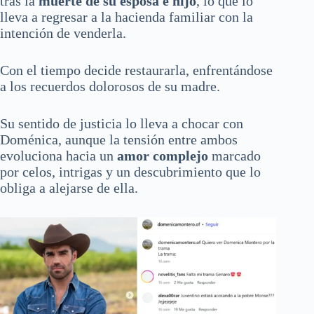
tras la
muerte de su esposa e hijo
, lo que lo
lleva a regresar a la hacienda familiar con la
intención de venderla.
Con el tiempo decide restaurarla, enfrentándose
a los recuerdos dolorosos de su madre.
Su sentido de justicia lo lleva a chocar con
Doménica, aunque la tensión entre ambos
evoluciona hacia un
amor complejo
marcado
por celos, intrigas y un descubrimiento que lo
obliga a alejarse de ella.