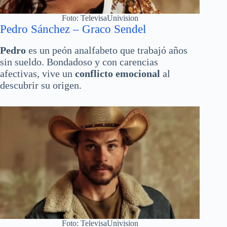
Foto: TelevisaUnivision
Pedro Sánchez – Graco Sendel
Pedro
es un peón analfabeto que trabajó años
sin sueldo. Bondadoso y con carencias
afectivas, vive un
conflicto emocional
al
descubrir su origen.
Foto: TelevisaUnivision