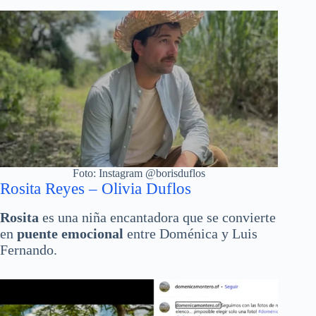
Foto: Instagram @borisduflos
Rosita Reyes – Olivia Duflos
Rosita
es una niña encantadora que se convierte
en
puente emocional
entre Doménica y Luis
Fernando.