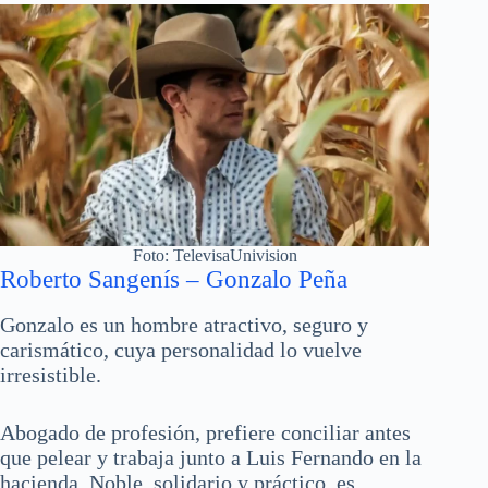
Foto: TelevisaUnivision
Roberto Sangenís – Gonzalo Peña
Gonzalo es un hombre atractivo, seguro y
carismático, cuya personalidad lo vuelve
irresistible.
Abogado de profesión, prefiere conciliar antes
que pelear y trabaja junto a Luis Fernando en la
hacienda. Noble, solidario y práctico, es