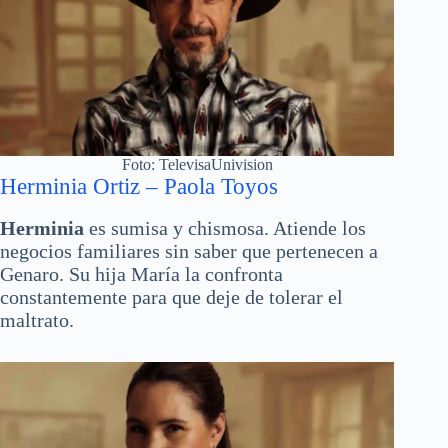
Foto: TelevisaUnivision
Herminia Ortiz – Paola Toyos
Herminia
es sumisa y chismosa. Atiende los
negocios familiares sin saber que pertenecen a
Genaro. Su hija María la confronta
constantemente para que deje de tolerar el
maltrato.