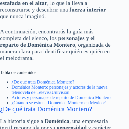
estafada en el altar
, lo que la lleva a
reconstruirse y descubrir una
fuerza interior
que nunca imaginó.
A continuación, encontrarás la guía más
completa del elenco, los
personajes y el
reparto de Doménica Montero
, organizada de
manera clara para identificar quién es quién en
el melodrama.
Tabla de contenidos
¿De qué trata Doménica Montero?
Doménica Montero: personajes y actores de la nueva
telenovela de TelevisaUnivision
Actores y personajes de reparto de Domenica Montero
¿Cuándo se estrena Doménica Montero en México?
¿De qué trata Doménica Montero?
La historia sigue a
Doménica
, una empresaria
textil reconocida por su
generosidad
y carácter