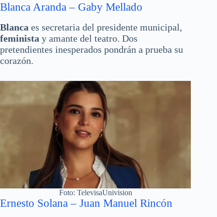
Blanca Aranda – Gaby Mellado
Blanca
es secretaria del presidente municipal,
feminista
y amante del teatro. Dos
pretendientes inesperados pondrán a prueba su
corazón.
Foto: TelevisaUnivision
Ernesto Solana – Juan Manuel Rincón