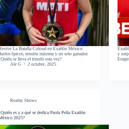
Revive La Batalla Colosal en Exatlón México:
Exatl
duelos épicos, tensión máxima y un solo ganador.
y sorp
¿Quién se lleva el triunfo esta vez?
Enigma
Ale G
2 octubre, 2025
Reality Shows
¿Quién es y a qué se dedica Paola Peña Exatlón
México 2025?