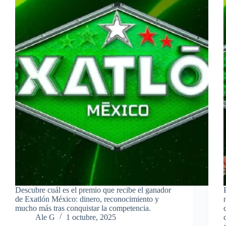
Descubre cuál es el premio que recibe el ganador
de Exatlón México: dinero, reconocimiento y
mucho más tras conquistar la competencia.
Ale G
1 octubre, 2025