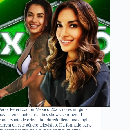
Paola Peña Exatlón México 2025, no es ninguna
novata en cuanto a realities shows se refiere. La
concursante de origen hondureño tiene una amplia
carrera en este género televisivo. Ha formado parte