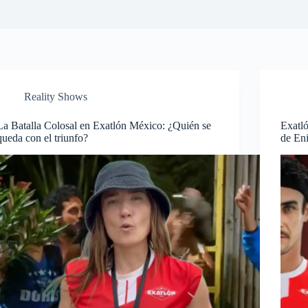
Reality Shows
La Batalla Colosal en Exatlón México: ¿Quién se
Exatl
queda con el triunfo?
de En