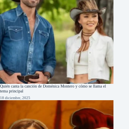
Quién canta la canción de Doménica Montero y cómo se llama el
tema principal
18 diciembre, 2025