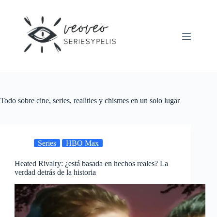
Saltar
al
contenido
Todo sobre cine, series, realities y chismes en un solo lugar
Series
HBO Max
Heated Rivalry: ¿está basada en hechos reales? La
verdad detrás de la historia