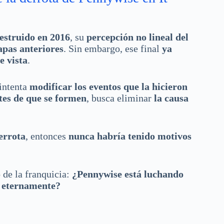
estruido en 2016
, su
percepción no lineal del
apas anteriores
. Sin embargo, ese final
ya
e vista
.
intenta
modificar los eventos que la hicieron
ntes de que se formen
, busca eliminar
la causa
errota
, entonces
nunca habría tenido motivos
 de la franquicia:
¿Pennywise está luchando
o eternamente?