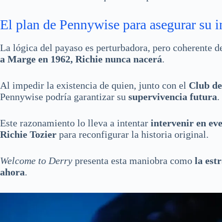
El plan de Pennywise para asegurar su 
La lógica del payaso es perturbadora, pero coherente de
a Marge en 1962, Richie nunca nacerá
.
Al impedir la existencia de quien, junto con el
Club de
Pennywise podría garantizar su
supervivencia futura
.
Este razonamiento lo lleva a intentar
intervenir en ev
Richie Tozier
para reconfigurar la historia original.
Welcome to Derry
presenta esta maniobra como
la est
ahora
.