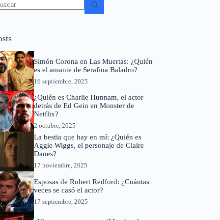
in
sultados
osts
Simón Corona en Las Muertas: ¿Quién
es el amante de Serafina Baladro?
16 septiembre, 2025
¿Quién es Charlie Hunnam, el actor
detrás de Ed Gein en Monster de
Netflix?
2 octubre, 2025
La bestia que hay en mí: ¿Quién es
Aggie Wiggs, el personaje de Claire
Danes?
17 noviembre, 2025
Esposas de Robert Redford: ¿Cuántas
veces se casó el actor?
17 septiembre, 2025