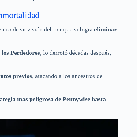
inmortalidad
ntro de su visión del tiempo: si logra
eliminar
 los Perdedores
, lo derrotó décadas después,
entos previos
, atacando a los ancestros de
rategia más peligrosa de Pennywise hasta