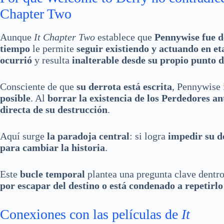
Chapter Two
Aunque
It Chapter Two
establece que
Pennywise fue d
tiempo
le permite
seguir existiendo y actuando en et
ocurrió
y resulta
inalterable desde su propio punto d
Consciente de que
su derrota está escrita
, Pennywise 
posible
. Al
borrar la existencia de los Perdedores a
directa de su destrucción
.
Aquí surge
la paradoja central
: si logra
impedir su d
para cambiar la historia
.
Este
bucle temporal
plantea una pregunta clave dentro
por escapar del destino o está condenado a repetirl
Conexiones con las películas de
It