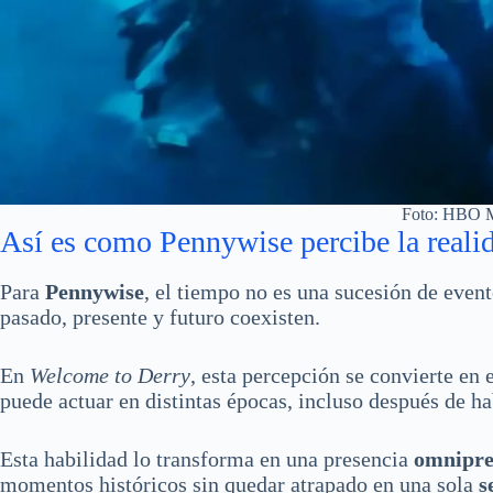
Foto: HBO 
Así es como Pennywise percibe la reali
Para
Pennywise
, el tiempo no es una sucesión de even
pasado, presente y futuro coexisten.
En
Welcome to Derry
, esta percepción se convierte en 
puede actuar en distintas épocas, incluso después de h
Esta habilidad lo transforma en una presencia
omnipre
momentos históricos sin quedar atrapado en una sola
s