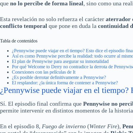
que
no lo percibe de forma lineal
, sino como una real
Esta revelación no solo refuerza el carácter
aterrador 
conflicto temporal
que pone en duda la
continuidad d
Tabla de contenidos
¿Pennywise puede viajar en el tiempo? Esto dice el episodio fina
Así es como Pennywise percibe la realidad: todo ocurre al mism
El plan de Pennywise para asegurar su inmortalidad
Por qué Welcome to Derry no contradice la derrota de Pennywis
Conexiones con las películas de It
¿Es posible derrotar definitivamente a Pennywise?
El resplandor: ¿la única forma de contener a Pennywise?
¿Pennywise puede viajar en el tiempo? E
Sí. El episodio final confirma que
Pennywise no perci
permite intervenir en distintos momentos de la historia
En el episodio 8,
Fuego de invierno
(
Winter Fire
),
Pen