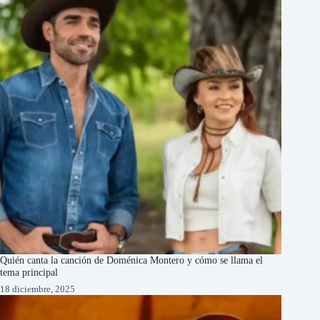
Quién canta la canción de Doménica Montero y cómo se llama el
tema principal
18 diciembre, 2025