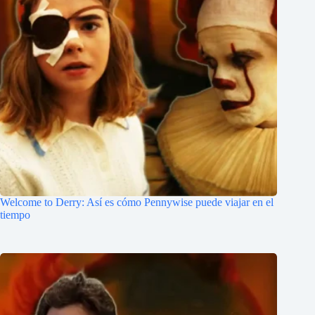
Welcome to Derry: Así es cómo Pennywise puede viajar en el
tiempo