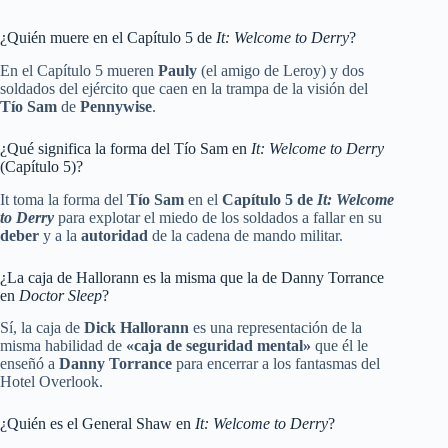
¿Quién muere en el Capítulo 5 de
It: Welcome to Derry
?
En el Capítulo 5 mueren
Pauly
(el amigo de Leroy) y dos
soldados del ejército que caen en la trampa de la visión del
Tío Sam
de
Pennywise
.
¿Qué significa la forma del Tío Sam en
It: Welcome to Derry
(Capítulo 5)?
It toma la forma del
Tío Sam
en el
Capítulo 5 de
It: Welcome
to Derry
para explotar el miedo de los soldados a fallar en su
deber
y a la
autoridad
de la cadena de mando militar.
¿La caja de Hallorann es la misma que la de Danny Torrance
en
Doctor Sleep
?
Sí, la caja de
Dick Hallorann
es una representación de la
misma habilidad de
«caja de seguridad mental»
que él le
enseñó a
Danny Torrance
para encerrar a los fantasmas del
Hotel Overlook.
¿Quién es el General Shaw en
It: Welcome to Derry
?