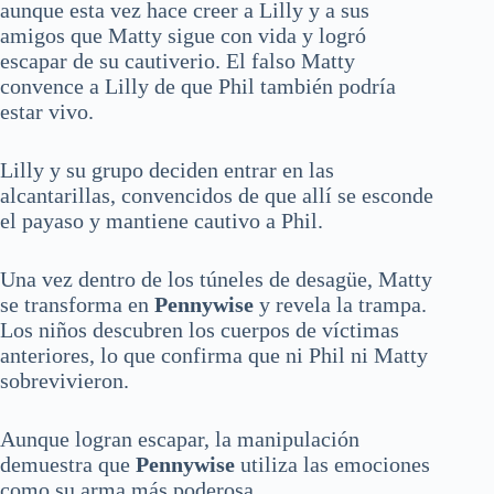
aunque esta vez hace creer a Lilly y a sus
amigos que Matty sigue con vida y logró
escapar de su cautiverio. El falso Matty
convence a Lilly de que Phil también podría
estar vivo.
Lilly y su grupo deciden entrar en las
alcantarillas, convencidos de que allí se esconde
el payaso y mantiene cautivo a Phil.
Una vez dentro de los túneles de desagüe, Matty
se transforma en
Pennywise
y revela la trampa.
Los niños descubren los cuerpos de víctimas
anteriores, lo que confirma que ni Phil ni Matty
sobrevivieron.
Aunque logran escapar, la manipulación
demuestra que
Pennywise
utiliza las emociones
como su arma más poderosa.