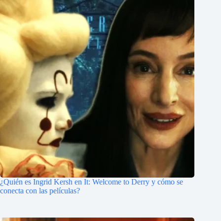
¿Quién es Ingrid Kersh en It: Welcome to Derry y cómo se
conecta con las películas?