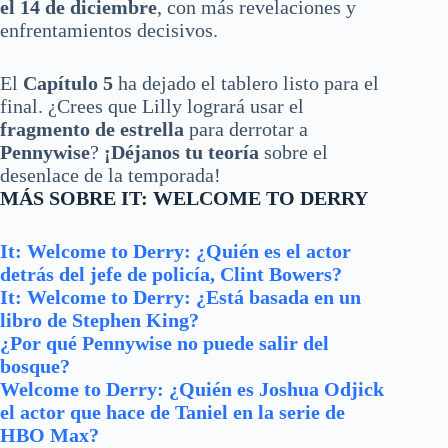
el 14 de diciembre
, con más revelaciones y
enfrentamientos decisivos.
El
Capítulo 5
ha dejado el tablero listo para el
final. ¿Crees que Lilly logrará usar el
fragmento de estrella
para derrotar a
Pennywise
?
¡Déjanos tu teoría
sobre el
desenlace de la temporada!
MÁS SOBRE IT: WELCOME TO DERRY
It: Welcome to Derry: ¿Quién es el actor
detrás del jefe de policía, Clint Bowers?
It: Welcome to Derry: ¿Está basada en un
libro de Stephen King?
¿Por qué Pennywise no puede salir del
bosque?
Welcome to Derry: ¿Quién es Joshua Odjick
el actor que hace de Taniel en la serie de
HBO Max?