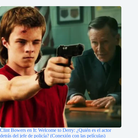
Clint Bowers en It: Welcome to Derry: ¿Quién es el actor
detrás del jefe de policía? (Conexión con las películas)