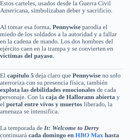
Estos carteles, usados desde la Guerra Civil
Americana, simbolizaban deber y sacrificio.
Al tomar esa forma,
Pennywise
parodia el
miedo de los soldados a la autoridad y a fallar
en la cadena de mando. Los dos hombres del
ejército caen en la trampa y se convierten en
víctimas del payaso
.
El
capítulo 5
deja claro que
Pennywise
no solo
aterroriza con su presencia física, también
explota las debilidades emocionales
de cada
personaje. Con la
caja de Hallorann abierta
y
el
portal entre vivos y muertos
liberado, la
amenaza se intensifica.
La temporada de
It: Welcome to Derry
continuará
cada domingo en
HBO Max
hasta