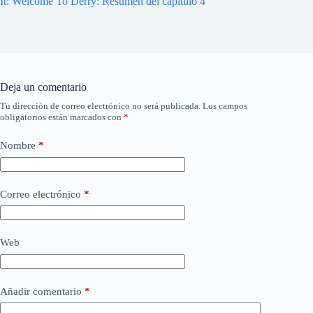
It: Welcome To Derry: Resumen del capítulo 4
Deja un comentario
Tu dirección de correo electrónico no será publicada.
Los campos
obligatorios están marcados con
*
Nombre
*
Correo electrónico
*
Web
Añadir comentario
*