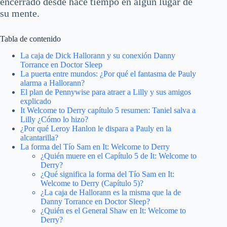
encerrado desde hace tiempo en algún lugar de
su mente.
Tabla de contenido
La caja de Dick Hallorann y su conexión Danny
Torrance en Doctor Sleep
La puerta entre mundos: ¿Por qué el fantasma de Pauly
alarma a Hallorann?
El plan de Pennywise para atraer a Lilly y sus amigos
explicado
It Welcome to Derry capítulo 5 resumen: Taniel salva a
Lilly ¿Cómo lo hizo?
¿Por qué Leroy Hanlon le dispara a Pauly en la
alcantarilla?
La forma del Tío Sam en It: Welcome to Derry
¿Quién muere en el Capítulo 5 de It: Welcome to
Derry?
¿Qué significa la forma del Tío Sam en It:
Welcome to Derry (Capítulo 5)?
¿La caja de Hallorann es la misma que la de
Danny Torrance en Doctor Sleep?
¿Quién es el General Shaw en It: Welcome to
Derry?