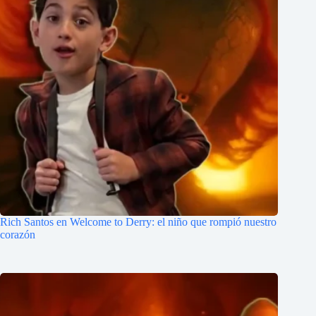
Rich Santos en Welcome to Derry: el niño que rompió nuestro
corazón