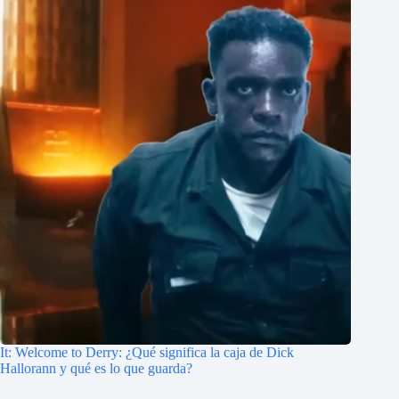
It: Welcome to Derry: ¿Qué significa la caja de Dick
Hallorann y qué es lo que guarda?