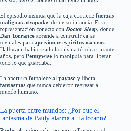
El episodio insinúa que la caja contiene
fuerzas
malignas atrapadas
desde su infancia. Esta
representación conecta con
Doctor Sleep
, donde
Dan Torrance
aprende a construir cajas
mentales para
aprisionar espíritus oscuros
.
Hallorann había usado la misma técnica durante
años, pero
Pennywise
lo manipula para liberar
todo lo que guardaba.
La apertura
fortalece al payaso
y libera
fantasmas
que nunca debieron regresar al
mundo humano.
La puerta entre mundos: ¿Por qué el
fantasma de Pauly alarma a Hallorann?
Pauly
, el amigo más cercano de
Leroy
en el