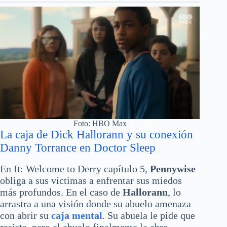
Foto: HBO Max
La caja de Dick Hallorann y su conexión
Danny Torrance en Doctor Sleep
En It: Welcome to Derry capítulo 5,
Pennywise
obliga a sus víctimas a enfrentar sus miedos
más profundos. En el caso de
Hallorann
, lo
arrastra a una visión donde su abuelo amenaza
con abrir su
caja mental
. Su abuela le pide que
resista, pero el abuelo finalmente la abre.