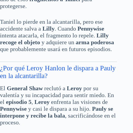
protegerse.
Taniel lo pierde en la alcantarilla, pero ese
accidente salva a
Lilly
. Cuando
Pennywise
intenta atacarla, el fragmento lo repele.
Lilly
recoge el objeto
y adquiere un
arma poderosa
que probablemente usará en futuros episodios.
¿Por qué Leroy Hanlon le dispara a Pauly
en la alcantarilla?
El
General Shaw
reclutó a
Leroy
por su
valentía y su incapacidad para sentir miedo. En
el
episodio 5
,
Leroy
enfrenta las visiones de
Pennywise
y casi le dispara a su hijo.
Pauly se
interpone y recibe la bala
, sacrificándose en el
proceso.