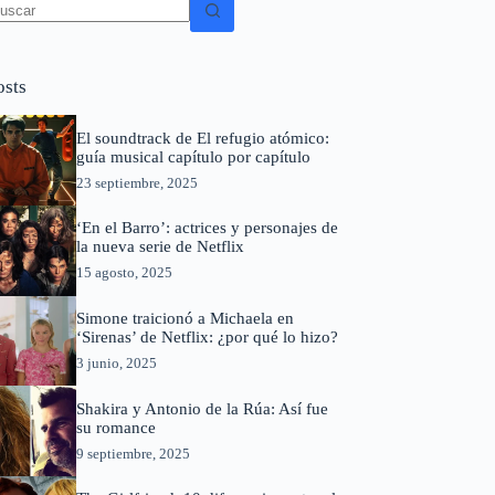
in
sultados
osts
El soundtrack de El refugio atómico:
guía musical capítulo por capítulo
23 septiembre, 2025
‘En el Barro’: actrices y personajes de
la nueva serie de Netflix
15 agosto, 2025
Simone traicionó a Michaela en
‘Sirenas’ de Netflix: ¿por qué lo hizo?
3 junio, 2025
Shakira y Antonio de la Rúa: Así fue
su romance
9 septiembre, 2025