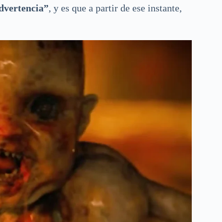
advertencia”
, y es que a partir de ese instante,