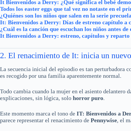
It Bienvenidos a Derry: ¿Qué significa el bebé demon
Todos los easter eggs que tal vez no notaste en el p
¿Quiénes son los niños que salen en la serie precue
It: Bienvenidos a Derry: Días de estreno capítulo a 
¿Cuál es la canción que escuchan los niños antes de 
It Bienvenidos a Derry: estreno, capítulos y reparto
2. El renacimiento de It: inicia un nuevo
La secuencia inicial del episodio es tan perturbadora 
es recogido por una familia aparentemente normal.
Todo cambia cuando la mujer en el asiento delantero d
explicaciones, sin lógica, solo
horror puro
.
Este momento marca el tono de
IT: Bienvenidos a De
parece representar el renacimiento de
Pennywise
, el m