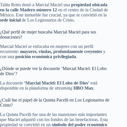
Talita Retes donó a Marcial Maciel una
propiedad ubicada
en la calle Madero número 12
en el centro de la Ciudad de
México. Este inmueble fue crucial, ya que se convirtió en la
sede inicial
de Los Legionarios de Cristo.
¿Qué perfil de mujer buscaba Marcial Maciel para sus
donaciones?
Marcial Maciel se enfocaba en mujeres con un perfil
recurrente:
mayores, viudas, profundamente creyentes
y
con una
posición económica privilegiada
.
¿Dónde se puede ver la docuserie ‘Marcial Maciel: El Lobo
de Dios’?
La docuserie
‘Marcial Maciel: El Lobo de Dios’
está
disponible en la plataforma de
streaming
HBO Max
.
¿Cuál fue el papel de la Quinta Pacelli en Los Legionarios de
Cristo?
La Quinta Pacelli fue una de las mansiones más importantes
que Maciel adquirió con los fondos de las benefactoras. Esta
propiedad se convirtió en un
símbolo del poder económico