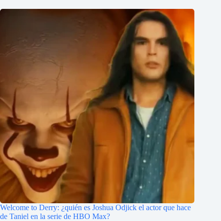
Welcome to Derry: ¿quién es Joshua Odjick el actor que hace
de Taniel en la serie de HBO Max?