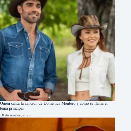
Quién canta la canción de Doménica Montero y cómo se llama el
tema principal
18 diciembre, 2025