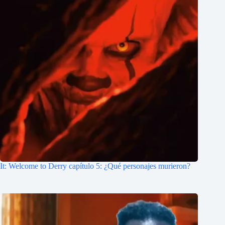
It: Welcome to Derry capítulo 5: ¿Qué personajes murieron?