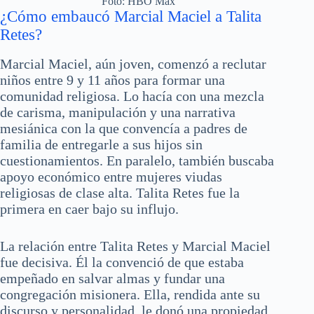
Foto: HBO Max
¿Cómo embaucó Marcial Maciel a Talita
Retes?
Marcial Maciel, aún joven, comenzó a reclutar
niños entre 9 y 11 años para formar una
comunidad religiosa. Lo hacía con una mezcla
de carisma, manipulación y una narrativa
mesiánica con la que convencía a padres de
familia de entregarle a sus hijos sin
cuestionamientos. En paralelo, también buscaba
apoyo económico entre mujeres viudas
religiosas de clase alta. Talita Retes fue la
primera en caer bajo su influjo.
La relación entre Talita Retes y Marcial Maciel
fue decisiva. Él la convenció de que estaba
empeñado en salvar almas y fundar una
congregación misionera. Ella, rendida ante su
discurso y personalidad, le donó una propiedad