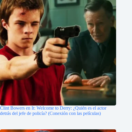
Clint Bowers en It: Welcome to Derry: ¿Quién es el actor
detrás del jefe de policía? (Conexión con las películas)