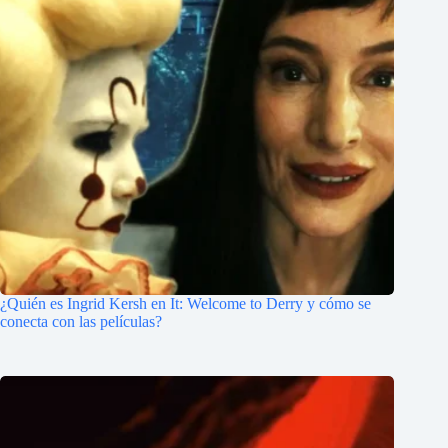
¿Quién es Ingrid Kersh en It: Welcome to Derry y cómo se
conecta con las películas?