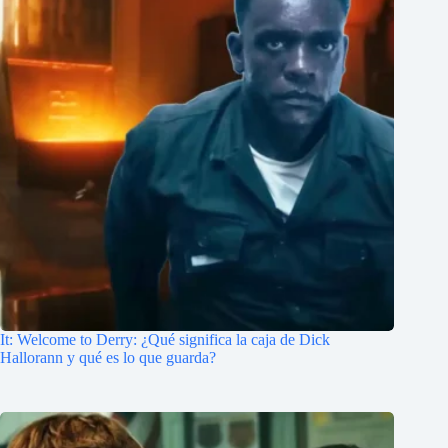
It: Welcome to Derry: ¿Qué significa la caja de Dick
Hallorann y qué es lo que guarda?