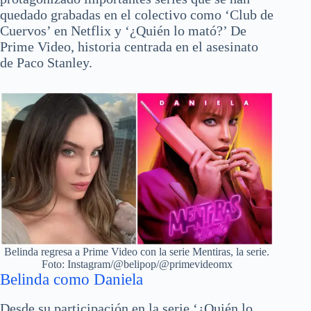
quedado grabadas en el colectivo como ‘Club de
Cuervos’ en Netflix y ‘¿Quién lo mató?’ De
Prime Video, historia centrada en el asesinato
de Paco Stanley.
Belinda regresa a Prime Video con la serie Mentiras, la serie.
Foto: Instagram/@belipop/@primevideomx
Belinda como Daniela
Desde su participación en la serie ‘¿Quién lo