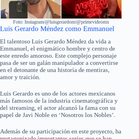
Foto: Instagram/@luisgerardom/@primevideomx
Luis Gerardo Méndez como Emmanuel
El talentoso Luis Gerardo Méndez da vida a
Emmanuel, el enigmático hombre y centro de
este enredo amoroso. Este complejo personaje
pasa de ser un galán manipulador a convertirse
en el detonante de una historia de mentiras,
amor y traición.
Luis Gerardo es uno de los actores mexicanos
más famosos de la industria cinematográfica y
del streaming, el actor alcanzó la fama con su
papel de Javi Noble en ‘Nosotros los Nobles’.
Además de su participación en este proyecto, ha
protagonizado importantes series que se han