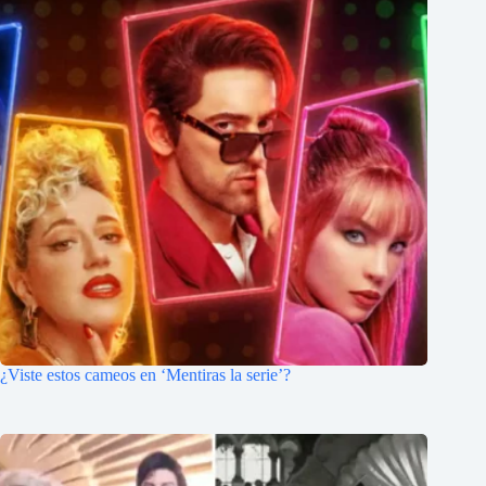
¿Viste estos cameos en ‘Mentiras la serie’?