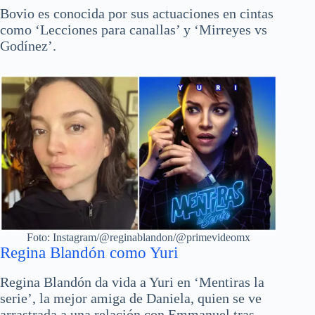
Bovio es conocida por sus actuaciones en cintas
como ‘Lecciones para canallas’ y ‘Mirreyes vs
Godínez’.
Foto: Instagram/@reginablandon/@primevideomx
Regina Blandón como Yuri
Regina Blandón da vida a Yuri en ‘Mentiras la
serie’, la mejor amiga de Daniela, quien se ve
arrastrada a una relación con Emmanuel tras