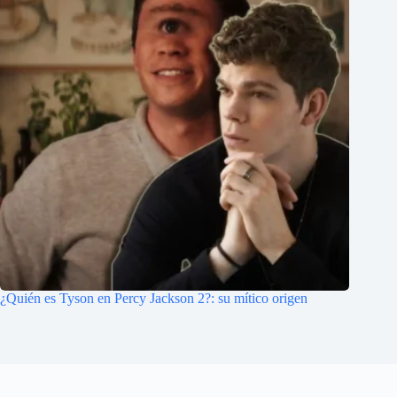
¿Quién es Tyson en Percy Jackson 2?: su mítico origen