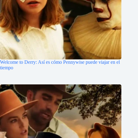
Welcome to Derry: Así es cómo Pennywise puede viajar en el
tiempo