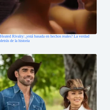
Heated Rivalry: ¿está basada en hechos reales? La verdad
detrás de la historia