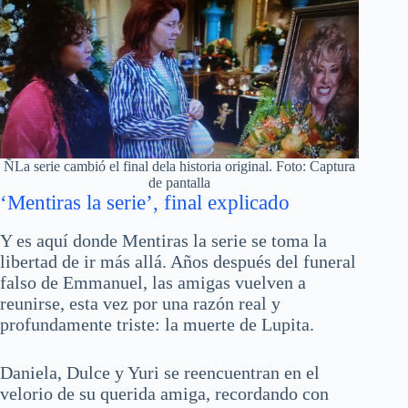
ÑLa serie cambió el final dela historia original. Foto: Captura
de pantalla
‘Mentiras la serie’, final explicado
Y es aquí donde Mentiras la serie se toma la
libertad de ir más allá. Años después del funeral
falso de Emmanuel, las amigas vuelven a
reunirse, esta vez por una razón real y
profundamente triste: la muerte de Lupita.
Daniela, Dulce y Yuri se reencuentran en el
velorio de su querida amiga, recordando con