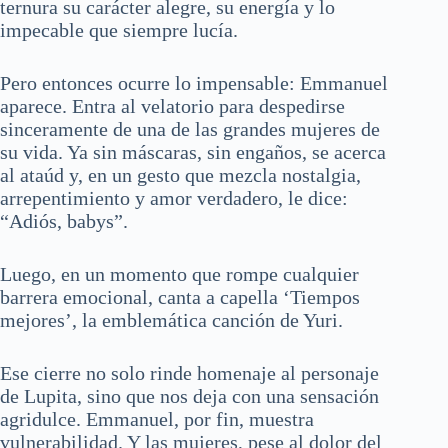
ternura su carácter alegre, su energía y lo
impecable que siempre lucía.
Pero entonces ocurre lo impensable: Emmanuel
aparece. Entra al velatorio para despedirse
sinceramente de una de las grandes mujeres de
su vida. Ya sin máscaras, sin engaños, se acerca
al ataúd y, en un gesto que mezcla nostalgia,
arrepentimiento y amor verdadero, le dice:
“Adiós, babys”.
Luego, en un momento que rompe cualquier
barrera emocional, canta a capella ‘Tiempos
mejores’, la emblemática canción de Yuri.
Ese cierre no solo rinde homenaje al personaje
de Lupita, sino que nos deja con una sensación
agridulce. Emmanuel, por fin, muestra
vulnerabilidad. Y las mujeres, pese al dolor del