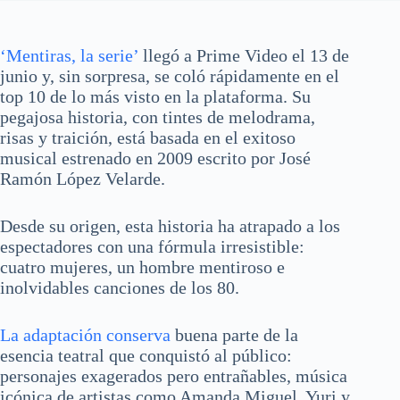
‘Mentiras, la serie’
llegó a Prime Video el 13 de
junio y, sin sorpresa, se coló rápidamente en el
top 10 de lo más visto en la plataforma. Su
pegajosa historia, con tintes de melodrama,
risas y traición, está basada en el exitoso
musical estrenado en 2009 escrito por José
Ramón López Velarde.
Desde su origen, esta historia ha atrapado a los
espectadores con una fórmula irresistible:
cuatro mujeres, un hombre mentiroso e
inolvidables canciones de los 80.
La adaptación conserva
buena parte de la
esencia teatral que conquistó al público:
personajes exagerados pero entrañables, música
icónica de artistas como Amanda Miguel, Yuri y