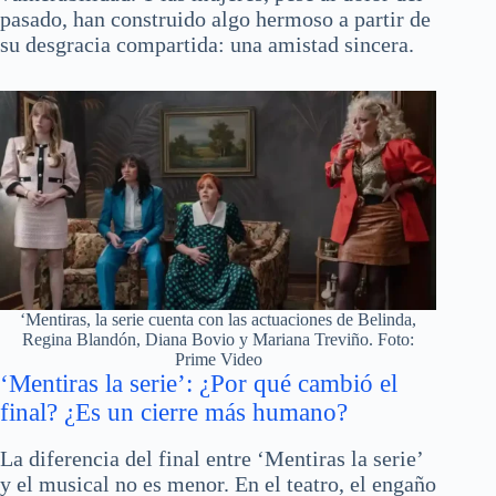
pasado, han construido algo hermoso a partir de
su desgracia compartida: una amistad sincera.
‘Mentiras, la serie cuenta con las actuaciones de Belinda,
Regina Blandón, Diana Bovio y Mariana Treviño. Foto:
Prime Video
‘Mentiras la serie’: ¿Por qué cambió el
final? ¿Es un cierre más humano?
La diferencia del final entre ‘Mentiras la serie’
y el musical no es menor. En el teatro, el engaño