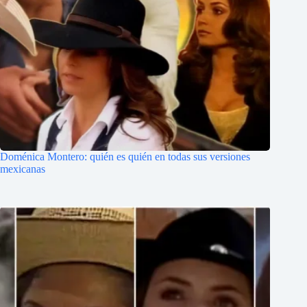
Doménica Montero: quién es quién en todas sus versiones
mexicanas