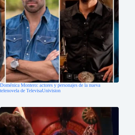
Doménica Montero: actores y personajes de la nueva
telenovela de TelevisaUnivision