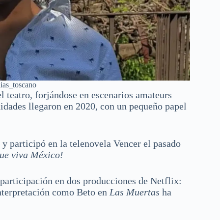
lias_toscano
l teatro, forjándose en escenarios amateurs
unidades llegaron en 2020, con un pequeño papel
 y participó en la telenovela Vencer el pasado
ue viva México!
participación en dos producciones de Netflix:
interpretación como Beto en
Las Muertas
ha