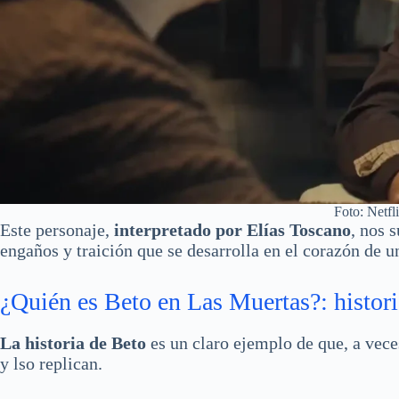
Foto: Netfli
Este personaje,
interpretado por Elías Toscano
, nos 
engaños y traición que se desarrolla en el corazón de u
¿Quién es Beto en Las Muertas?: histori
La historia de Beto
es un claro ejemplo de que, a vece
y lso replican.