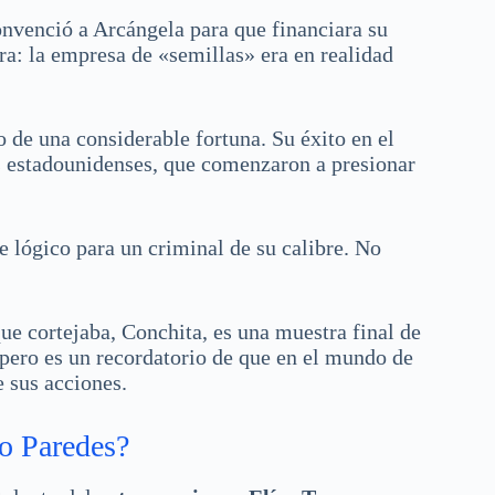
onvenció a Arcángela para que financiara su
a: la empresa de «semillas» era en realidad
 de una considerable fortuna. Su éxito en el
s estadounidenses, que comenzaron a presionar
ce lógico para un criminal de su calibre. No
e cortejaba, Conchita, es una muestra final de
 pero es un recordatorio de que en el mundo de
e sus acciones.
to Paredes?