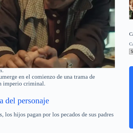
C
C
x.
sumerge en el comienzo de una trama de
n imperio criminal.
a del personaje
s, los hijos pagan por los pecados de sus padres