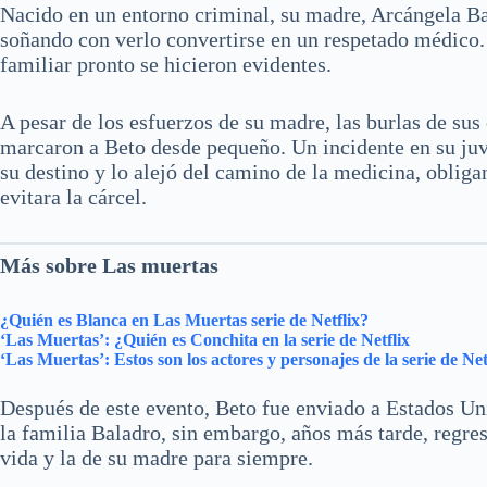
Nacido en un entorno criminal, su madre, Arcángela Ba
soñando con verlo convertirse en un respetado médico. 
familiar pronto se hicieron evidentes.
A pesar de los esfuerzos de su madre, las burlas de su
marcaron a Beto desde pequeño. Un incidente en su juve
su destino y lo alejó del camino de la medicina, obliga
evitara la cárcel.
Más sobre Las muertas
¿Quién es Blanca en Las Muertas serie de Netflix?
‘Las Muertas’: ¿Quién es Conchita en la serie de Netflix
‘Las Muertas’: Estos son los actores y personajes de la serie de Net
Después de este evento, Beto fue enviado a Estados Uni
la familia Baladro, sin embargo, años más tarde, regre
vida y la de su madre para siempre.