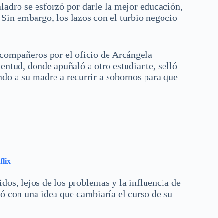
ladro se esforzó por darle la mejor educación,
Sin embargo, los lazos con el turbio negocio
s compañeros por el oficio de Arcángela
ntud, donde apuñaló a otro estudiante, selló
ndo a su madre a recurrir a sobornos para que
flix
dos, lejos de los problemas y la influencia de
só con una idea que cambiaría el curso de su