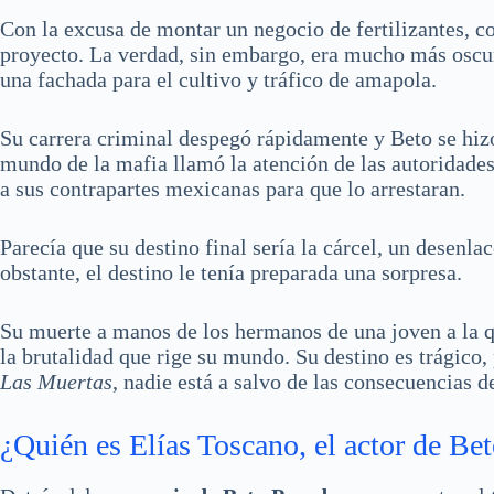
Con la excusa de montar un negocio de fertilizantes, c
proyecto. La verdad, sin embargo, era mucho más oscur
una fachada para el cultivo y tráfico de amapola.
Su carrera criminal despegó rápidamente y Beto se hizo
mundo de la mafia llamó la atención de las autoridade
a sus contrapartes mexicanas para que lo arrestaran.
Parecía que su destino final sería la cárcel, un desenla
obstante, el destino le tenía preparada una sorpresa.
Su muerte a manos de los hermanos de una joven a la qu
la brutalidad que rige su mundo. Su destino es trágico,
Las Muertas
, nadie está a salvo de las consecuencias d
¿Quién es Elías Toscano, el actor de Be