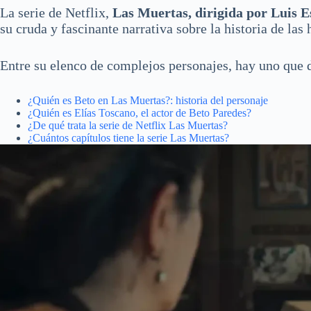
La serie de Netflix,
Las Muertas, dirigida por Luis E
su cruda y fascinante narrativa sobre la historia de la
Entre su elenco de complejos personajes, hay uno que d
¿Quién es Beto en Las Muertas?: historia del personaje
¿Quién es Elías Toscano, el actor de Beto Paredes?
¿De qué trata la serie de Netflix Las Muertas?
¿Cuántos capítulos tiene la serie Las Muertas?