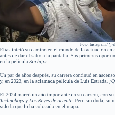
Foto: Instagram / @e
Elías inició su camino en el mundo de la actuación en e
antes de dar el salto a la pantalla. Sus primeras oport
en la película
Sin hijos
.
Un par de años después, su carrera continuó en ascenso
y, en 2023, en la aclamada película de Luis Estrada,
¡Q
El 2024 marcó un año importante en su carrera, con su 
Technoboys
y
Los Reyes de oriente
. Pero sin duda, su 
sido la que lo ha colocado en el mapa.