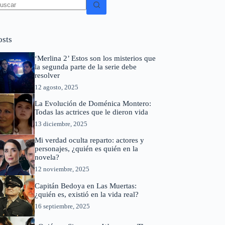
in
sultados
osts
‘Merlina 2’ Estos son los misterios que
la segunda parte de la serie debe
resolver
12 agosto, 2025
La Evolución de Doménica Montero:
Todas las actrices que le dieron vida
13 diciembre, 2025
Mi verdad oculta reparto: actores y
personajes, ¿quién es quién en la
novela?
12 noviembre, 2025
Capitán Bedoya en Las Muertas:
¿quién es, existió en la vida real?
16 septiembre, 2025