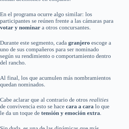
En el programa ocurre algo similar: los
participantes se reúnen frente a las cámaras para
votar y nominar
a otros concursantes.
Durante este segmento, cada
granjero
escoge a
uno de sus compañeros para ser nominado
según su rendimiento o comportamiento dentro
del rancho.
Al final, los que acumulen más nombramientos
quedan nominados.
Cabe aclarar que al contrario de otros
realities
de convivencia esto se hace
cara a cara
lo que
le da un toque de
tensión y emoción extra
.
Sin duda, es una de las dinámicas que más