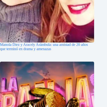
Manola Diez y Aracely Arámbula: una amistad de 20 años
que terminó en drama y amenazas