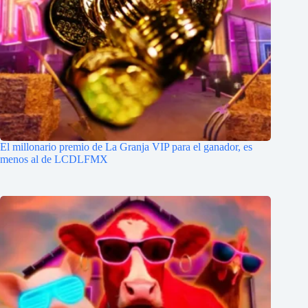
El millonario premio de La Granja VIP para el ganador, es
menos al de LCDLFMX