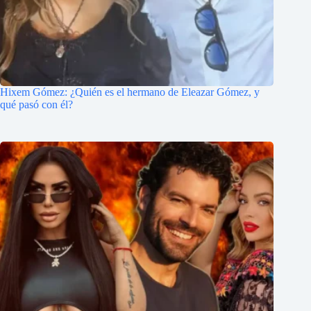
Hixem Gómez: ¿Quién es el hermano de Eleazar Gómez, y
qué pasó con él?