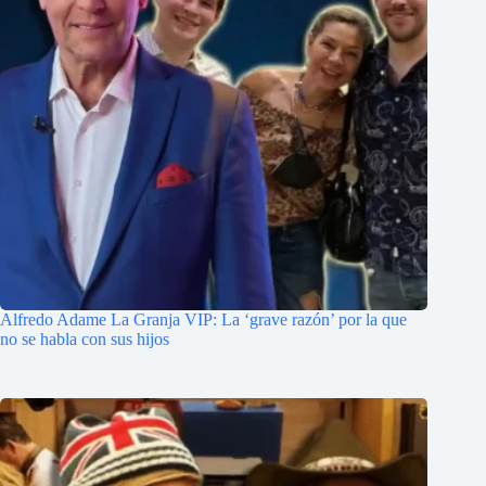
Alfredo Adame La Granja VIP: La ‘grave razón’ por la que
no se habla con sus hijos