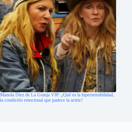
Manola Diez de La Granja VIP: ¿Qué es la hipersensibilidad,
la condición emocional que padece la actriz?