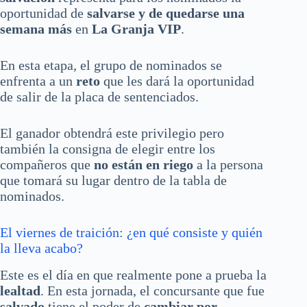
oportunidad de
salvarse y de quedarse una
semana más
en
La Granja VIP
.
En esta etapa, el grupo de nominados se
enfrenta a un
reto
que les dará la oportunidad
de salir de la placa de sentenciados.
El ganador obtendrá este privilegio pero
también la consigna de elegir entre los
compañeros que
no están en riego
a la persona
que tomará su lugar dentro de la tabla de
nominados.
El viernes de traición: ¿en qué consiste y quién
la lleva acabo?
Este es el día en que realmente pone a prueba la
lealtad
. En esta jornada, el concursante que fue
salvado
tiene el poder de
cambiar por