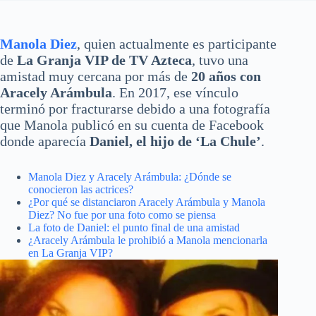
Manola Diez
, quien actualmente es participante
de
La Granja VIP de TV Azteca
, tuvo una
amistad muy cercana por más de
20 años con
Aracely Arámbula
. En 2017, ese vínculo
terminó por fracturarse debido a una fotografía
que Manola publicó en su cuenta de Facebook
donde aparecía
Daniel, el hijo de ‘La Chule’
.
Manola Diez y Aracely Arámbula: ¿Dónde se
conocieron las actrices?
¿Por qué se distanciaron Aracely Arámbula y Manola
Diez? No fue por una foto como se piensa
La foto de Daniel: el punto final de una amistad
¿Aracely Arámbula le prohibió a Manola mencionarla
en La Granja VIP?