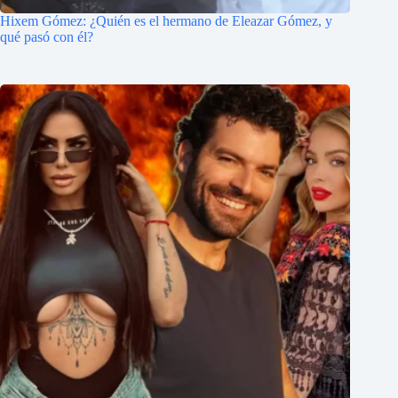
Hixem Gómez: ¿Quién es el hermano de Eleazar Gómez, y
qué pasó con él?