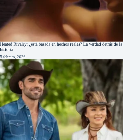
Heated Rivalry: ¿está basada en hechos reales? La verdad detrás de la
historia
5 febrero, 2026