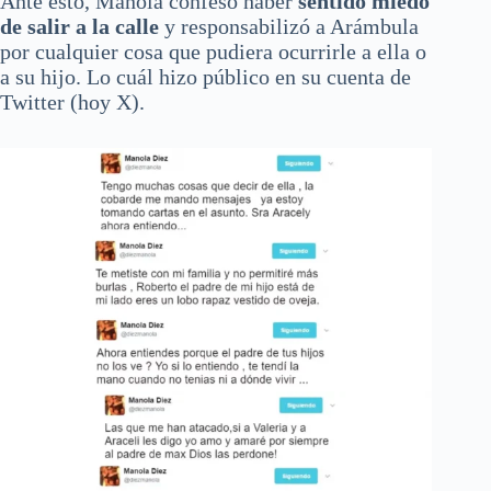
Ante esto, Manola confesó haber
sentido miedo
de salir a la calle
y responsabilizó a Arámbula
por cualquier cosa que pudiera ocurrirle a ella o
a su hijo. Lo cuál hizo público en su cuenta de
Twitter (hoy X).