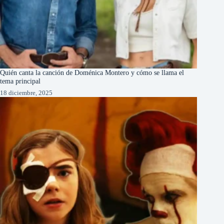
Quién canta la canción de Doménica Montero y cómo se llama el
tema principal
18 diciembre, 2025