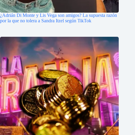
¿Adrián Di Monte y Lis Vega son amigos? La supuesta razón
por la que no tolera a Sandra Itzel según TikTok