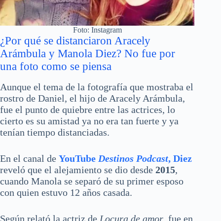
Foto: Instagram
¿Por qué se distanciaron Aracely
Arámbula y Manola Diez? No fue por
una foto como se piensa
Aunque el tema de la fotografía que mostraba el
rostro de Daniel, el hijo de Aracely Arámbula,
fue el punto de quiebre entre las actrices, lo
cierto es su amistad ya no era tan fuerte y ya
tenían tiempo distanciadas.
En el canal de
YouTube
Destinos Podcast
, Diez
reveló que el alejamiento se dio desde
2015
,
cuando Manola se separó de su primer esposo
con quien estuvo 12 años casada.
Según relató la actriz de
Locura de amor
, fue en