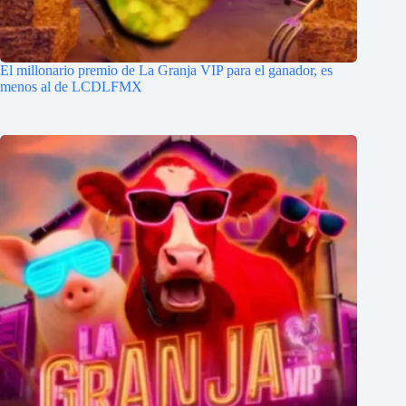
El millonario premio de La Granja VIP para el ganador, es
menos al de LCDLFMX