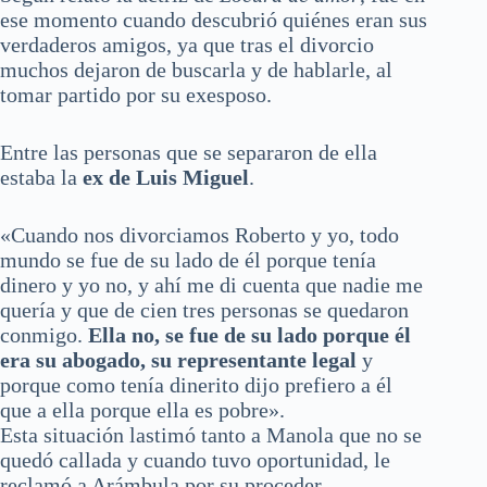
ese momento cuando descubrió quiénes eran sus
verdaderos amigos, ya que tras el divorcio
muchos dejaron de buscarla y de hablarle, al
tomar partido por su exesposo.
Entre las personas que se separaron de ella
estaba la
ex de Luis Miguel
.
«Cuando nos divorciamos Roberto y yo, todo
mundo se fue de su lado de él porque tenía
dinero y yo no, y ahí me di cuenta que nadie me
quería y que de cien tres personas se quedaron
conmigo.
Ella no, se fue de su lado porque él
era su abogado, su representante legal
y
porque como tenía dinerito dijo prefiero a él
que a ella porque ella es pobre».
Esta situación lastimó tanto a Manola que no se
quedó callada y cuando tuvo oportunidad, le
reclamó a Arámbula por su proceder.