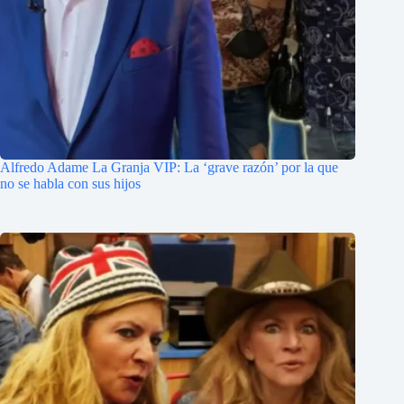
Alfredo Adame La Granja VIP: La ‘grave razón’ por la que
no se habla con sus hijos