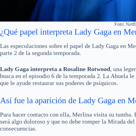
Foto: Netfl
¿Qué papel interpreta Lady Gaga en Mer
Las especulaciones sobre el papel de Lady Gaga en Mer
parte 2 de la segunda temporada.
Lady Gaga interpreta a Rosaline Rotwood
, una leg
busca en el episodio 6 de la temporada 2. La Abuela le 
que le ayude restaurar sus poderes de psíquicos.
Así fue la aparición de Lady Gaga en M
Para hacer contacto con ella, Merlina visita su tumba.
será algo doloroso y que no debe romper la Mirada del 
consecuencias.