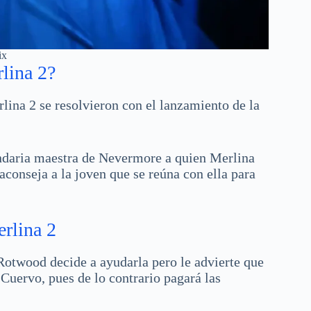
ix
lina 2?
lina 2 se resolvieron con el lanzamiento de la
endaria maestra de Nevermore a quien Merlina
aconseja a la joven que se reúna con ella para
erlina 2
 Rotwood decide a ayudarla pero le advierte que
Cuervo, pues de lo contrario pagará las