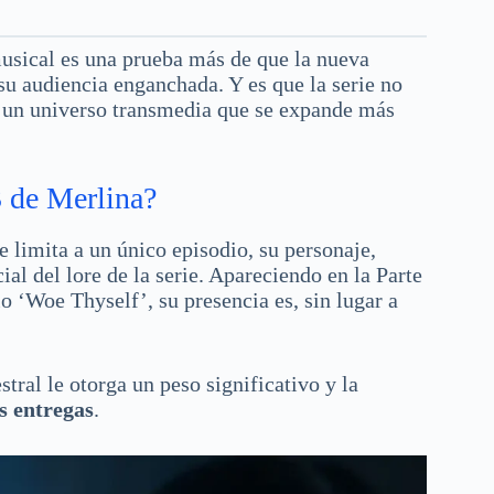
usical es una prueba más de que la nueva
u audiencia enganchada. Y es que la serie no
a un universo transmedia que se expande más
3 de Merlina?
e limita a un único episodio, su personaje,
ial del lore de la serie. Apareciendo en la Parte
 ‘Woe Thyself’, su presencia es, sin lugar a
tral le otorga un peso significativo y la
s entregas
.