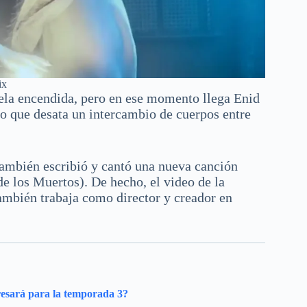
ix
ela encendida, pero en ese momento llega Enid
lo que desata un intercambio de cuerpos entre
también escribió y cantó una nueva canción
e los Muertos). De hecho, el video de la
ambién trabaja como director y creador en
gresará para la temporada 3?