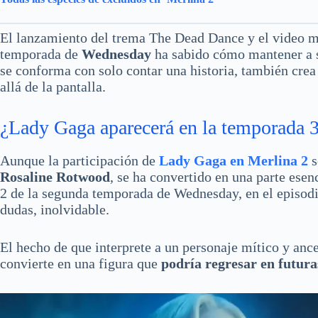
El lanzamiento del trema The Dead Dance y el video m
temporada de
Wednesday
ha sabido cómo mantener a s
se conforma con solo contar una historia, también cre
allá de la pantalla.
¿Lady Gaga aparecerá en la temporada 
Aunque la participación de
Lady Gaga en Merlina 2
s
Rosaline Rotwood
, se ha convertido en una parte esenc
2 de la segunda temporada de Wednesday, en el episodio
dudas, inolvidable.
El hecho de que interprete a un personaje mítico y ances
convierte en una figura que
podría regresar en futura