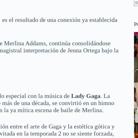
S
re
 es el resultado de una conexión ya establecida
P
s de Merlina Addams, continúa consolidándose
magistral interpretación de Jenna Ortega bajo la
lo especial con la música de
Lady Gaga
. La
ce más de una década, se convirtió en un himno
n la ya mítica escena de baile de Merlina.
ón entre el arte de Gaga y la estética gótica y
nvitada en la temporada 2 no se siente forzada,