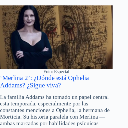
Foto: Especial
‘Merlina 2’: ¿Dónde está Ophelia
Addams? ¿Sigue viva?
La familia Addams ha tomado un papel central
esta temporada, especialmente por las
constantes menciones a Ophelia, la hermana de
Morticia. Su historia paralela con Merlina —
ambas marcadas por habilidades psíquicas—