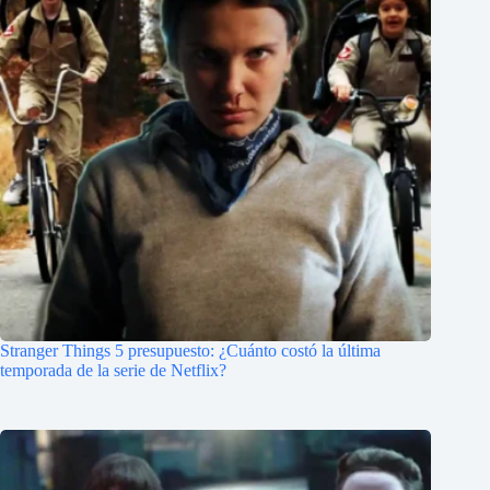
Stranger Things 5 presupuesto: ¿Cuánto costó la última
temporada de la serie de Netflix?