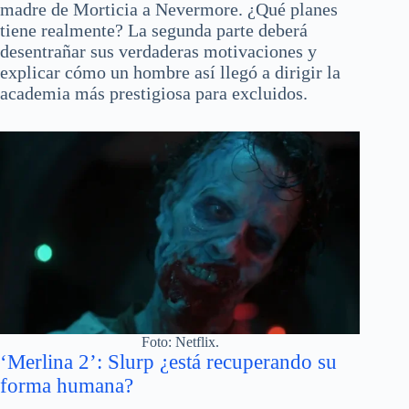
madre de Morticia a Nevermore. ¿Qué planes
tiene realmente? La segunda parte deberá
desentrañar sus verdaderas motivaciones y
explicar cómo un hombre así llegó a dirigir la
academia más prestigiosa para excluidos.
Foto: Netflix.
‘Merlina 2’: Slurp ¿está recuperando su
forma humana?