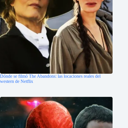
Dónde se filmó The Abandons: las locaciones reales del
western de Netflix