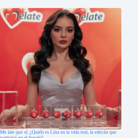
Me late que sí: ¿Quién es Lina en la vida real, la edecán que
participó en el fraude?