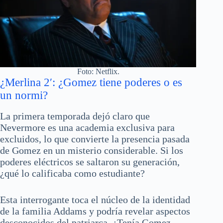
Foto: Netflix.
¿Merlina 2′: ¿Gomez tiene poderes o es
un normi?
La primera temporada dejó claro que
Nevermore es una academia exclusiva para
excluidos, lo que convierte la presencia pasada
de Gomez en un misterio considerable. Si los
poderes eléctricos se saltaron su generación,
¿qué lo calificaba como estudiante?
Esta interrogante toca el núcleo de la identidad
de la familia Addams y podría revelar aspectos
desconocidos del patriarca. ¿Tenía Gomez