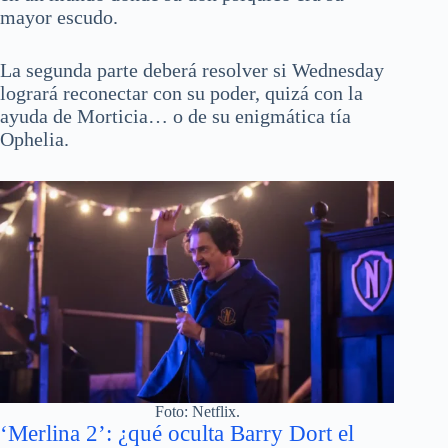
mayor escudo.
La segunda parte deberá resolver si Wednesday
logrará reconectar con su poder, quizá con la
ayuda de Morticia… o de su enigmática tía
Ophelia.
Foto: Netflix.
‘Merlina 2’: ¿qué oculta Barry Dort el