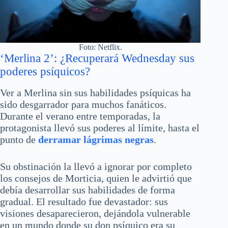
Foto: Netflix.
‘Merlina 2’: ¿Recuperará Wednesday sus
poderes psíquicos?
Ver a Merlina sin sus habilidades psíquicas ha
sido desgarrador para muchos fanáticos.
Durante el verano entre temporadas, la
protagonista llevó sus poderes al límite, hasta el
punto de
derramar lágrimas negras
.
Su obstinación la llevó a ignorar por completo
los consejos de Morticia, quien le advirtió que
debía desarrollar sus habilidades de forma
gradual. El resultado fue devastador: sus
visiones desaparecieron, dejándola vulnerable
en un mundo donde su don psíquico era su