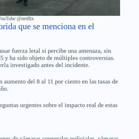
 YouTube @netflix
orida que se menciona en el
sar fuerza letal si percibe una amenaza, sin
5 y ha sido objeto de múltiples controversias.
rla investigado antes del incidente.
 aumento del 8 al 11 por ciento en las tasas de
año.
eguntas urgentes sobre el impacto real de estas
iones de cámaras corporales policiales, cámaras