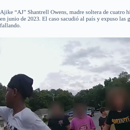
Ajike “AJ” Shantrell Owens, madre soltera de cuatro hi
en junio de 2023. El caso sacudió al país y expuso las 
fallando.