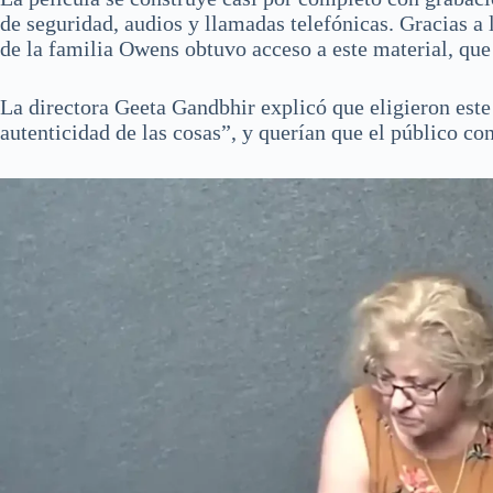
de seguridad, audios y llamadas telefónicas. Gracias a
de la familia Owens obtuvo acceso a este material, que
La directora Geeta Gandbhir explicó que eligieron est
autenticidad de las cosas”, y querían que el público con