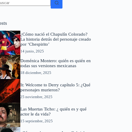
in
sultados
osts
¿Cómo nació el Chapulín Colorado?
La historia detrás del personaje creado
por ‘Chespirito’
14 junio, 2025
Doménica Montero: quién es quién en
todas sus versiones mexicanas
18 diciembre, 2025
It: Welcome to Derry capítulo 5: ¿Qué
personajes murieron?
25 noviembre, 2025
Las Muertas Ticho: ¿ quién es y qué
actor le da vida?
15 septiembre, 2025