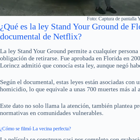
Foto: Captura de pantalla
¿Qué es la ley Stand Your Ground de Fl
documental de Netflix?
La ley Stand Your Ground permite a cualquier persona u
obligación de retirarse. Fue aprobada en Florida en 200
Lorincz admitió que conocía esta ley, aunque negó habe
Según el documental, estas leyes están asociadas con un
homicidio, lo que equivale a unas 700 muertes más al 
Este dato no solo llama la atención, también plantea pr
normativas en comunidades vulnerables.
¿Cómo se filmó La vecina perfecta?
La película se construye casi por completo con grabac