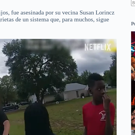
S
jos, fue asesinada por su vecina Susan Lorincz
re
grietas de un sistema que, para muchos, sigue
P