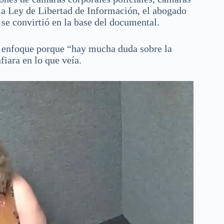
 la Ley de Libertad de Información, el abogado
 se convirtió en la base del documental.
e enfoque porque “hay mucha duda sobre la
fiara en lo que veía.