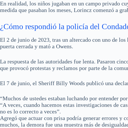
En realidad, los niños jugaban en un campo privado cuy
medida que pasaban los meses, Lorincz comenzó a graba
¿Cómo respondió la policía del Condado
El 2 de junio de 2023, tras un altercado con uno de los
puerta cerrada y mató a Owens.
La respuesta de las autoridades fue lenta. Pasaron cinco
que provocó protestas y reclamos por parte de la comu
El 7 de junio, el Sheriff Billy Woods publicó una decla
“Muchos de ustedes estaban luchando por entender por 
“A veces, cuando hacemos estas investigaciones de caso
no es lo correcto a veces”.
Agregó que actuar con prisa podría generar errores y c
muchos, la demora fue una muestra más de desigualdad