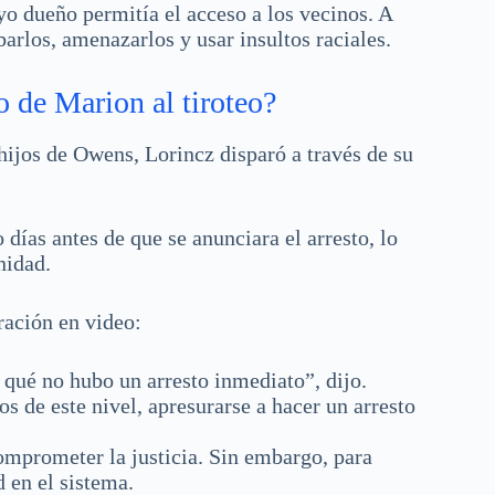
o dueño permitía el acceso a los vecinos. A
rlos, amenazarlos y usar insultos raciales.
 de Marion al tiroteo?
 hijos de Owens, Lorincz disparó a través de su
 días antes de que se anunciara el arresto, lo
nidad.
ración en video:
qué no hubo un arresto inmediato”, dijo.
s de este nivel, apresurarse a hacer un arresto
omprometer la justicia. Sin embargo, para
 en el sistema.