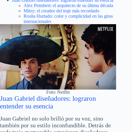
Juan Gabriel diseñadores: lograron entender su esencia
Alex Peimbert: el arquitecto de su última década
Mitzy: el creador del traje más recordado
Rosita Hurtado: color y complicidad en las giras
internacionales
Foto: Netflix
Juan Gabriel diseñadores: lograron
entender su esencia
Juan Gabriel no solo brilló por su voz, sino
también por su estilo inconfundible. Detrás de
cada traje memorable estuvieron diseñadores