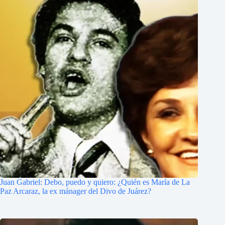
Juan Gabriel: Debo, puedo y quiero: ¿Quién es María de La
Paz Arcaraz, la ex mánager del Divo de Juárez?