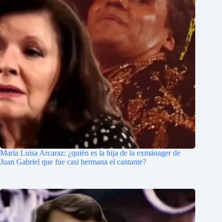
María Luisa Arcaraz: ¿quién es la hija de la exmánager de
Juan Gabriel que fue casi hermana el cantante?