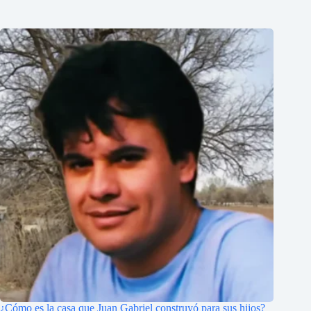
¿Cómo es la casa que Juan Gabriel construyó para sus hijos?