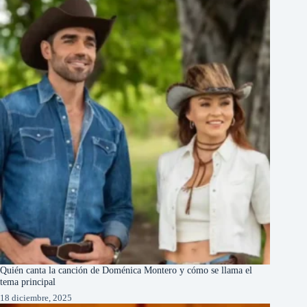
Quién canta la canción de Doménica Montero y cómo se llama el
tema principal
18 diciembre, 2025