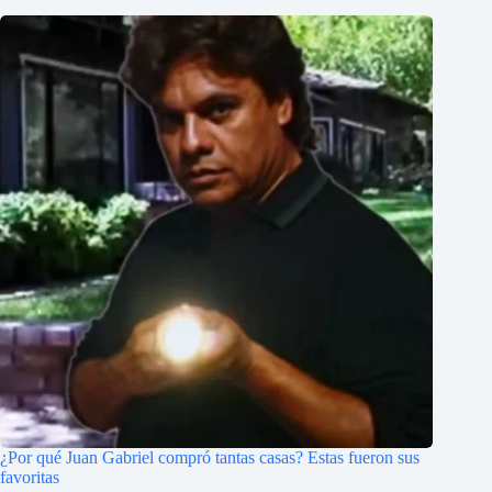
¿Por qué Juan Gabriel compró tantas casas? Estas fueron sus
favoritas