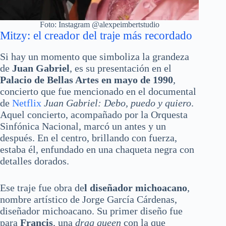
Foto: Instagram @alexpeimbertstudio
Mitzy: el creador del traje más recordado
Si hay un momento que simboliza la grandeza
de
Juan Gabriel
, es su presentación en el
Palacio de Bellas Artes en mayo de 1990
,
concierto que fue mencionado en el documental
de
Netflix
Juan Gabriel: Debo, puedo y quiero
.
Aquel concierto, acompañado por la Orquesta
Sinfónica Nacional, marcó un antes y un
después. En el centro, brillando con fuerza,
estaba él, enfundado en una chaqueta negra con
detalles dorados.
Ese traje fue obra de
l diseñador michoacano
,
nombre artístico de Jorge García Cárdenas,
diseñador michoacano. Su primer diseño fue
para
Francis
, una
drag queen
con la que