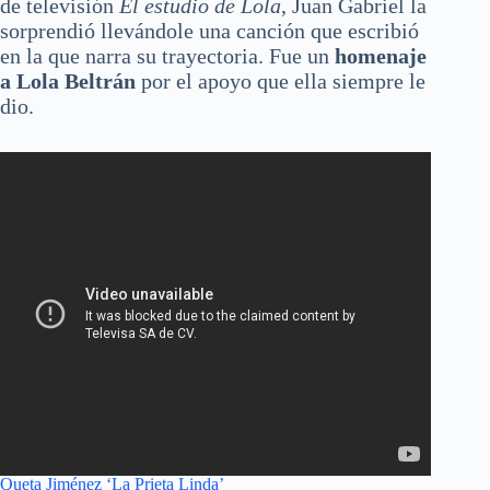
de televisión
El estudio de Lola
, Juan Gabriel la
sorprendió llevándole una canción que escribió
en la que narra su trayectoria. Fue un
homenaje
a Lola Beltrán
por el apoyo que ella siempre le
dio.
Queta Jiménez ‘La Prieta Linda’