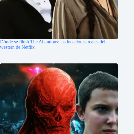
Dónde se filmó The Abandons: las locaciones reales del
western de Netflix