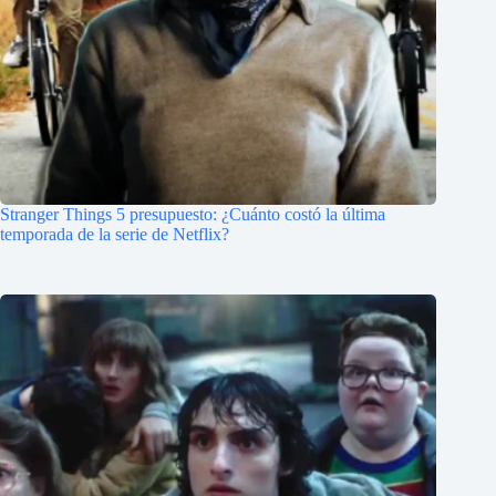
Stranger Things 5 presupuesto: ¿Cuánto costó la última
temporada de la serie de Netflix?