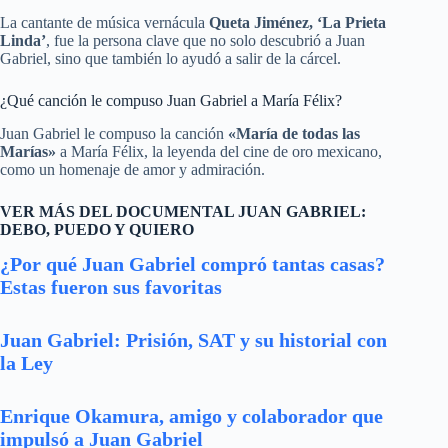
La cantante de música vernácula
Queta Jiménez, ‘La Prieta
Linda’
, fue la persona clave que no solo descubrió a Juan
Gabriel, sino que también lo ayudó a salir de la cárcel.
¿Qué canción le compuso Juan Gabriel a María Félix?
Juan Gabriel le compuso la canción
«María de todas las
Marías»
a María Félix, la leyenda del cine de oro mexicano,
como un homenaje de amor y admiración.
VER MÁS DEL DOCUMENTAL JUAN GABRIEL:
DEBO, PUEDO Y QUIERO
¿Por qué Juan Gabriel compró tantas casas?
Estas fueron sus favoritas
Juan Gabriel: Prisión, SAT y su historial con
la Ley
Enrique Okamura, amigo y colaborador que
impulsó a Juan Gabriel