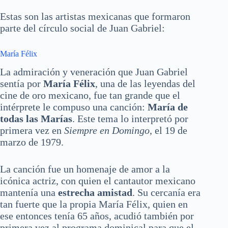
Estas son las artistas mexicanas que formaron
parte del círculo social de Juan Gabriel:
María Félix
La admiración y veneración que Juan Gabriel
sentía por
María Félix
, una de las leyendas del
cine de oro mexicano, fue tan grande que el
intérprete le compuso una canción:
María de
todas las Marías
. Este tema lo interpretó por
primera vez en
Siempre en Domingo
, el 19 de
marzo de 1979.
La canción fue un homenaje de amor a la
icónica actriz, con quien el cantautor mexicano
mantenía una
estrecha amistad
. Su cercanía era
tan fuerte que la propia María Félix, quien en
ese entonces tenía 65 años, acudió también por
primera vez al programa dominical para que el