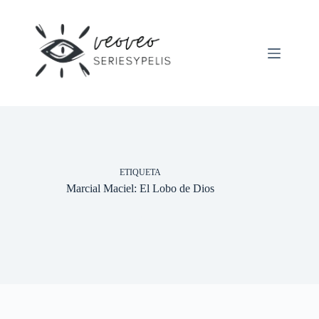
Saltar
al
contenido
ETIQUETA
Marcial Maciel: El Lobo de Dios
Inicio