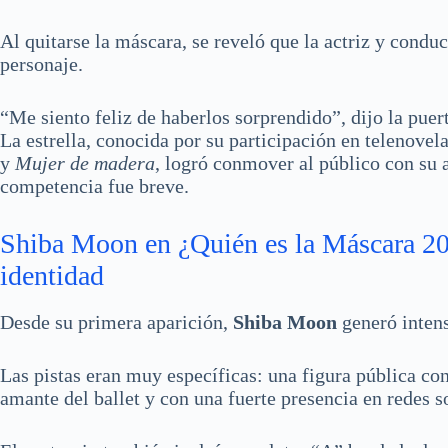
Al quitarse la máscara, se reveló que la actriz y condu
personaje.
“Me siento feliz de haberlos sorprendido”, dijo la puer
La estrella, conocida por su participación en telenove
y
Mujer de madera
, logró conmover al público con su 
competencia fue breve.
Shiba Moon en ¿Quién es la Máscara 202
identidad
Desde su primera aparición,
Shiba Moon
generó intens
Las pistas eran muy específicas: una figura pública con 
amante del ballet y con una fuerte presencia en redes 