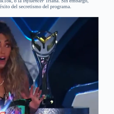
TikTok, o la
influencer
Triana. Sin embargo,
 éxito del secretismo del programa.