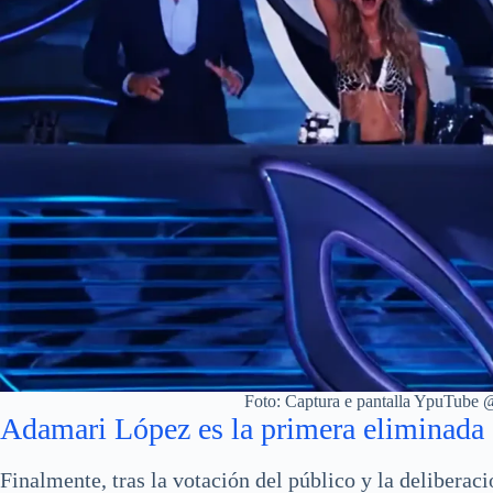
Foto: Captura e pantalla YpuTu
Adamari López es la primera eliminada 
Finalmente, tras la votación del público y la deliberac