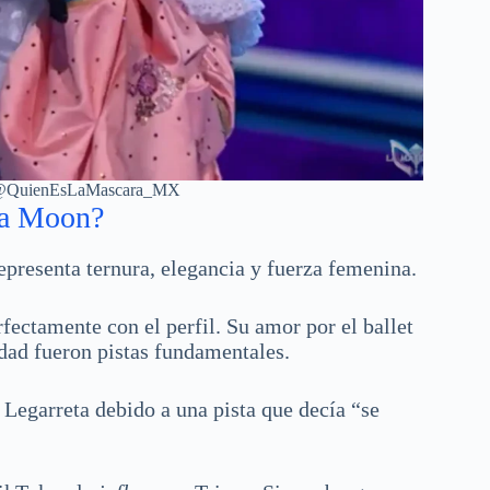
be @QuienEsLaMascara_MX
ba Moon?
epresenta ternura, elegancia y fuerza femenina.
rfectamente con el perfil. Su amor por el ballet
dad fueron pistas fundamentales.
 Legarreta debido a una pista que decía “se