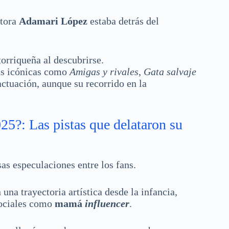
ctora
Adamari López
estaba detrás del
torriqueña al descubrirse.
las icónicas como
Amigas y rivales
,
Gata salvaje
actuación, aunque su recorrido en la
5?: Las pistas que delataron su
as especulaciones entre los fans.
una trayectoria artística desde la infancia,
sociales como
mamá
influencer
.