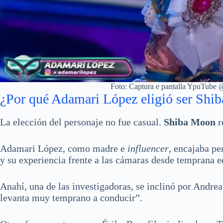
Foto: Captura e pantalla YpuTu
¿Por qué Adamari López eligió ser Shi
La elección del personaje no fue casual.
Shiba Moon
r
Adamari López, como madre e
influencer
, encajaba pe
y su experiencia frente a las cámaras desde temprana e
Anahí, una de las investigadoras, se inclinó por Andrea
levanta muy temprano a conducir”.