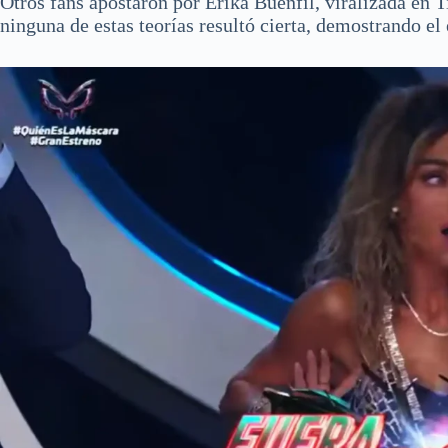
Otros fans apostaron por Érika Buenfil, viralizada en 
ninguna de estas teorías resultó cierta, demostrando el