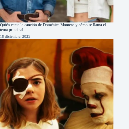
Quién canta la canción de Doménica Montero y cómo se llama el
tema principal
18 diciembre, 2025