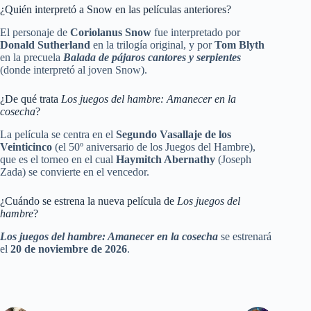
¿Quién interpretó a Snow en las películas anteriores?
El personaje de
Coriolanus Snow
fue interpretado por
Donald Sutherland
en la trilogía original, y por
Tom Blyth
en la precuela
Balada de pájaros cantores y serpientes
(donde interpretó al joven Snow).
¿De qué trata
Los juegos del hambre: Amanecer en la
cosecha
?
La película se centra en el
Segundo Vasallaje de los
Veinticinco
(el 50º aniversario de los Juegos del Hambre),
que es el torneo en el cual
Haymitch Abernathy
(Joseph
Zada) se convierte en el vencedor.
¿Cuándo se estrena la nueva película de
Los juegos del
hambre
?
Los juegos del hambre: Amanecer en la cosecha
se estrenará
el
20 de noviembre de 2026
.