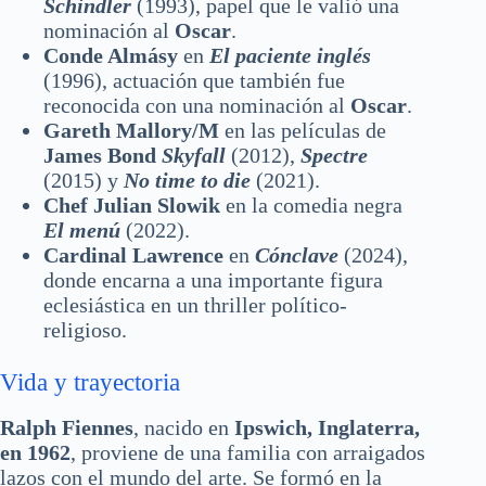
Schindler
(1993), papel que le valió una
nominación al
Oscar
.
Conde Almásy
en
El paciente inglés
(1996), actuación que también fue
reconocida con una nominación al
Oscar
.
Gareth Mallory/M
en las películas de
James Bond
Skyfall
(2012),
Spectre
(2015) y
No time to die
(2021).
Chef Julian Slowik
en la comedia negra
El menú
(2022).
Cardinal Lawrence
en
Cónclave
(2024),
donde encarna a una importante figura
eclesiástica en un thriller político-
religioso.
Vida y trayectoria
Ralph Fiennes
, nacido en
Ipswich, Inglaterra,
en 1962
, proviene de una familia con arraigados
lazos con el mundo del arte. Se formó en la