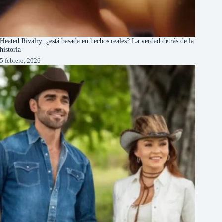
Heated Rivalry: ¿está basada en hechos reales? La verdad detrás de la
historia
5 febrero, 2026