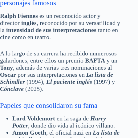
personajes famosos
Ralph Fiennes
es un reconocido actor y
director
inglés
, reconocido por su versatilidad y
la
intensidad de sus interpretaciones
tanto en
cine como en teatro.
A lo largo de su carrera ha recibido numerosos
galardones, entre ellos un premio
BAFTA
y un
Tony
, además de varias tres nominaciones al
Oscar
por sus interpretaciones en
La lista de
Schindler
(1994),
El paciente inglés
(1997) y
Cónclave
(2025).
Papeles que consolidaron su fama
Lord Voldemort
en la saga de
Harry
Potter
, donde dio vida al icónico villano.
Amon Goeth
, el oficial nazi en
La lista de