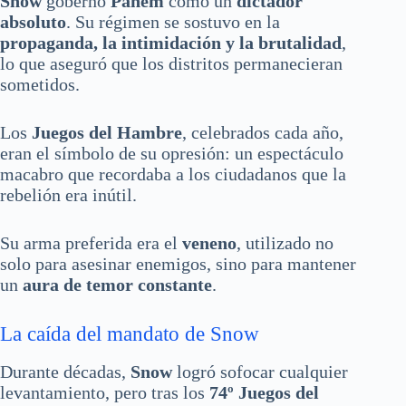
Snow
gobernó
Panem
como un
dictador
absoluto
. Su régimen se sostuvo en la
propaganda, la intimidación y la brutalidad
,
lo que aseguró que los distritos permanecieran
sometidos.
Los
Juegos del Hambre
, celebrados cada año,
eran el símbolo de su opresión: un espectáculo
macabro que recordaba a los ciudadanos que la
rebelión era inútil.
Su arma preferida era el
veneno
, utilizado no
solo para asesinar enemigos, sino para mantener
un
aura de temor constante
.
La caída del mandato de Snow
Durante décadas,
Snow
logró sofocar cualquier
levantamiento, pero tras los
74º Juegos del