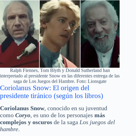
Ralph Fiennes, Tom Blyth y Donald Sutherland han
interpretado al presidente Snow en las diferentes entrega de las
saga de Los Juegos del Hambre. Foto: Lionsgate
Coriolanus Snow: El origen del
presidente tiránico (según los libros)
Coriolanus Snow
, conocido en su juventud
como
Coryo
, es uno de los personajes
más
complejos y oscuros
de la saga
Los juegos del
hambre
.