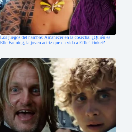
Los juegos del hambre: Amanecer en la cosecha: ¿Quién es
Elle Fanning, la joven actriz que da vida a Effie Trinket?