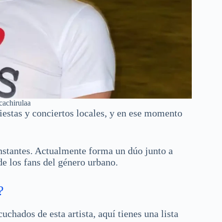
cachirulaa
estas y conciertos locales, y en ese momento
nstantes. Actualmente forma un dúo junto a
de los fans del género urbano.
?
uchados de esta artista, aquí tienes una lista