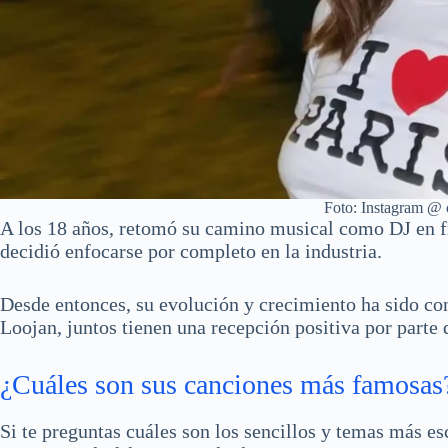
Foto: Instagram @ 
A los 18 años, retomó su camino musical como DJ en fi
decidió enfocarse por completo en la industria.
Desde entonces, su evolución y crecimiento ha sido co
Loojan, juntos tienen una recepción positiva por parte 
¿Cuáles son sus canciones más famosas
Si te preguntas cuáles son los sencillos y temas más esc