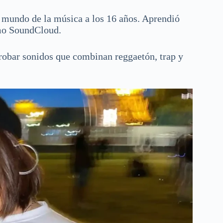
 mundo de la música a los 16 años. Aprendió
omo SoundCloud.
probar sonidos que combinan reggaetón, trap y