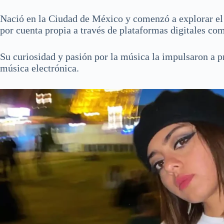
Nació en la Ciudad de México y comenzó a explorar el
por cuenta propia a través de plataformas digitales c
Su curiosidad y pasión por la música la impulsaron a 
música electrónica.