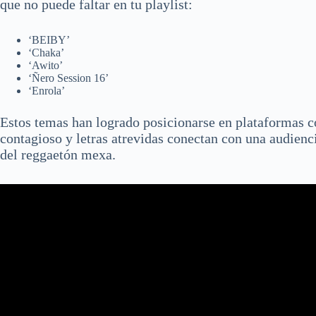
que no puede faltar en tu playlist:
‘BEIBY’
‘Chaka’
‘Awito’
‘Ñero Session 16’
‘Enrola’
Estos temas han logrado posicionarse en plataformas c
contagioso y letras atrevidas conectan con una audienc
del reggaetón mexa.