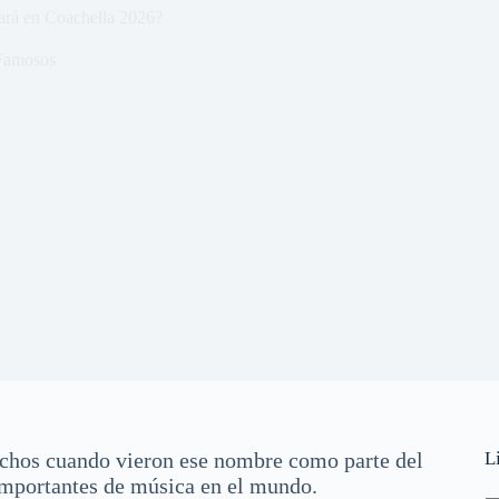
tará en Coachella 2026?
Famosos
uchos cuando vieron ese nombre como parte del
L
 importantes de música en el mundo.