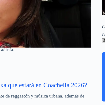
C
C
cachirulaa
exa que estará en Coachella 2026?
nte de reggaetón y música urbana, además de