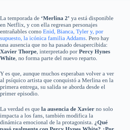
La temporada de
‘Merlina 2’
ya está disponible
en Netflix, y con ella regresan personajes
entrañables como
Enid, Bianca, Tyler y, por
supuesto, la icónica familia Addams
. Pero hay
una ausencia que no ha pasado desapercibida:
Xavier Thorpe
, interpretado por
Percy Hynes
White
, no forma parte del nuevo reparto.
Y es que, aunque muchos esperaban volver a ver
al psíquico artista que conquistó a Merlina en la
primera entrega, su salida se aborda desde el
primer episodio.
La verdad es que
la ausencia de Xavier
no solo
impacta a los fans, también modifica la
dinámica emocional de la protagonista.
¿Qué
pasó realmente con Percy Hynes White? ¿Por