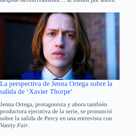
La perspectiva de Jenna Ortega sobre la
salida de ‘Xavier Thorpe’
Jenna Ortega, protagonista y ahora también
productora ejecutiva de la serie, se pronunció
sobre la salida de Percy en una entrevista con
Vanity Fair
.