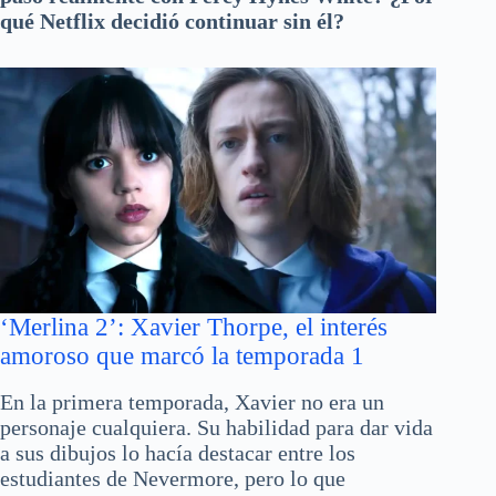
qué Netflix decidió continuar sin él?
‘Merlina 2’: Xavier Thorpe, el interés
amoroso que marcó la temporada 1
En la primera temporada, Xavier no era un
personaje cualquiera. Su habilidad para dar vida
a sus dibujos lo hacía destacar entre los
estudiantes de Nevermore, pero lo que