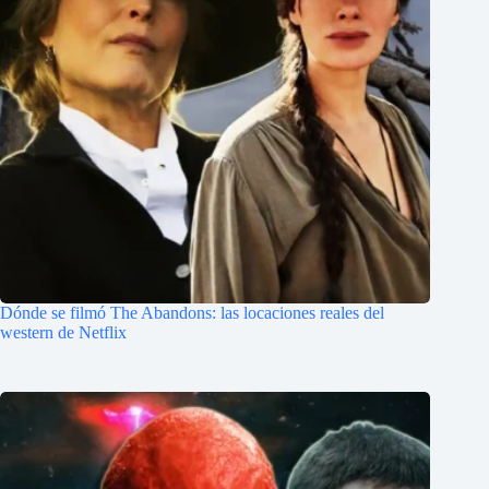
Dónde se filmó The Abandons: las locaciones reales del
western de Netflix