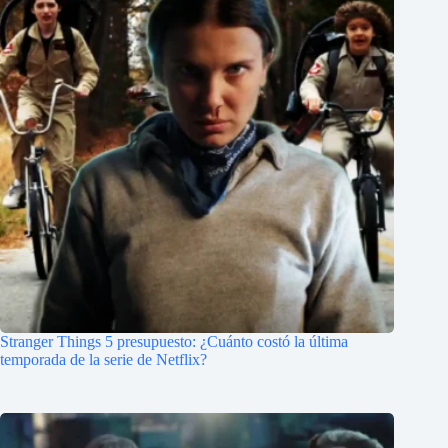
Stranger Things 5 presupuesto: ¿Cuánto costó la última
temporada de la serie de Netflix?