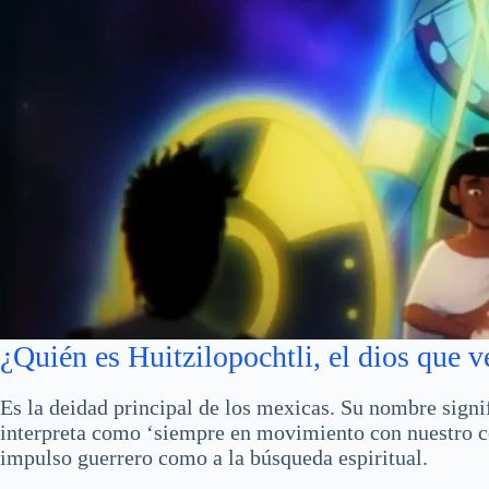
¿Quién es Huitzilopochtli, el dios que
Es la deidad principal de los mexicas. Su nombre signi
interpreta como ‘siempre en movimiento con nuestro cor
impulso guerrero como a la búsqueda espiritual.