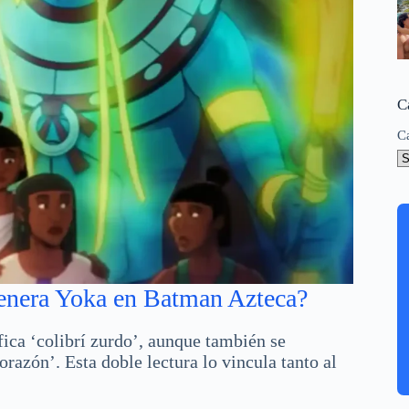
C
C
 venera Yoka en Batman Azteca?
fica ‘colibrí zurdo’, aunque también se
azón’. Esta doble lectura lo vincula tanto al