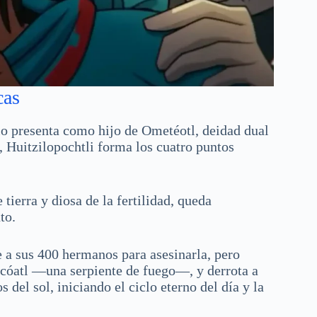
cas
lo presenta como hijo de Ometéotl, deidad dual
, Huitzilopochtli forma los cuatro puntos
ierra y diosa de la fertilidad, queda
to.
 a sus 400 hermanos para asesinarla, pero
hcóatl —una serpiente de fuego—, y derrota a
 del sol, iniciando el ciclo eterno del día y la