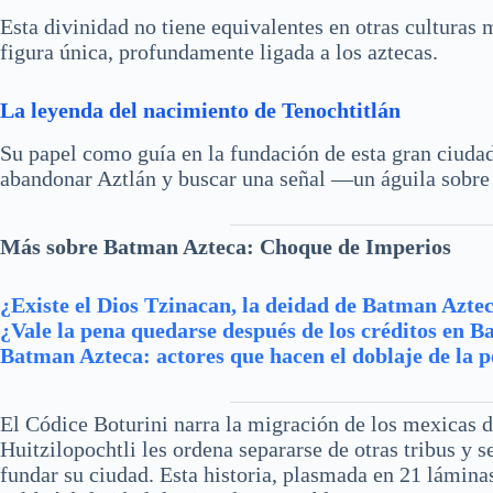
Esta divinidad no tiene equivalentes en otras culturas
figura única, profundamente ligada a los aztecas.
La leyenda del nacimiento de Tenochtitlán
Su papel como guía en la fundación de esta gran ciudad
abandonar Aztlán y buscar una señal —un águila sobre
Más sobre Batman Azteca: Choque de Imperios
¿Existe el Dios Tzinacan, la deidad de Batman Azte
¿Vale la pena quedarse después de los créditos en 
Batman Azteca: actores que hacen el doblaje de la p
El Códice Boturini narra la migración de los mexicas 
Huitzilopochtli les ordena separarse de otras tribus y 
fundar su ciudad. Esta historia, plasmada en 21 lámina