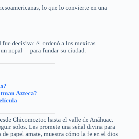
 mesoamericanas, lo que lo convierte en una
 fue decisiva: él ordenó a los mexicas
 un nopal— para fundar su ciudad.
ca?
Batman Azteca?
elícula
desde Chicomoztoc hasta el valle de Anáhuac.
seguir solos. Les promete una señal divina para
s de papel amate, muestra cómo la fe en el dios