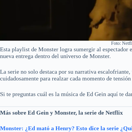
Foto: Netfl
Esta playlist de Monster logra sumergir al espectador 
nueva entrega dentro del universo de Monster.
La serie no solo destaca por su narrativa escalofriante
cuidadosamente para realzar cada momento de tensión 
Si te preguntas cuál es la música de Ed Gein aquí te da
Más sobre Ed Gein y Monster, la serie de Netflix
Monster: ¿Ed mató a Henry? Esto dice la serie
¿Qui