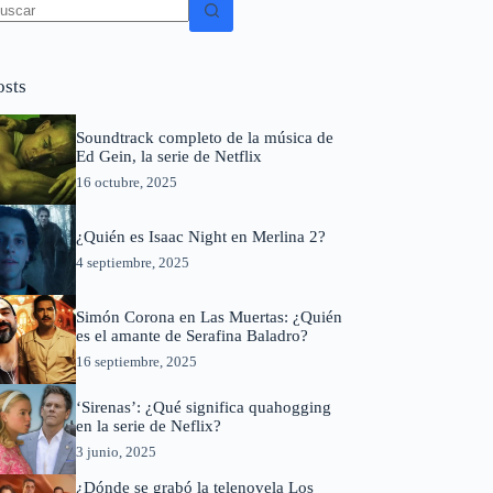
in
sultados
osts
Soundtrack completo de la música de
Ed Gein, la serie de Netflix
16 octubre, 2025
¿Quién es Isaac Night en Merlina 2?
4 septiembre, 2025
Simón Corona en Las Muertas: ¿Quién
es el amante de Serafina Baladro?
16 septiembre, 2025
‘Sirenas’: ¿Qué significa quahogging
en la serie de Neflix?
3 junio, 2025
¿Dónde se grabó la telenovela Los