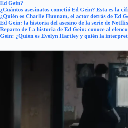
Ed Gein?
¿Cuántos asesinatos cometió Ed Gein? Esta es la cifr
¿Quién es Charlie Hunnam, el actor detrás de Ed G
Ed Gein: la historia del asesino de la serie de Netfli
Reparto de La historia de Ed Gein: conoce al elenc
Gein: ¿Quién es Evelyn Hartley y quién la interpre