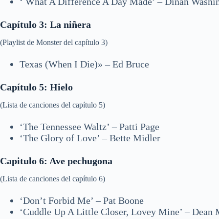
‘ What A Difference A Day Made’ – Dinah Washi
Capítulo 3: La niñera
(Playlist de Monster del capítulo 3)
Texas (When I Die)» – Ed Bruce
Capítulo 5: Hielo
(Lista de canciones del capítulo 5)
‘The Tennessee Waltz’ – Patti Page
‘The Glory of Love’ – Bette Midler
Capitulo 6: Ave pechugona
(Lista de canciones del capítulo 6)
‘Don’t Forbid Me’ – Pat Boone
‘Cuddle Up A Little Closer, Lovey Mine’ – Dean 