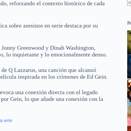
do, reforzando el contexto histórico de cada
S
re
P
ica sobre asesinos en serie destaca por su
s, Jonny Greenwood y Dinah Washington,
co, lo inquietante y lo emocionalmente denso.
s
de Q Lazzarus, una canción que alcanzó
película inspirada en los crímenes de Ed Gein.
 evoca una conexión directa con el legado
s por Gein, lo que añade una conexión con la
a serie