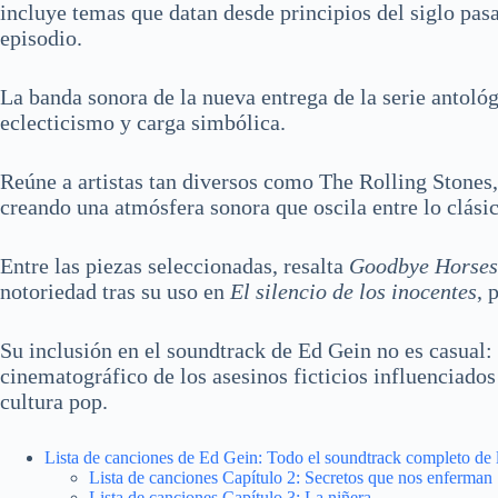
incluye temas que datan desde principios del siglo pasa
episodio.
La banda sonora de la nueva entrega de la serie antológ
eclecticismo y carga simbólica.
Reúne a artistas tan diversos como The Rolling Stone
creando una atmósfera sonora que oscila entre lo clási
Entre las piezas seleccionadas, resalta
Goodbye Horse
notoriedad tras su uso en
El silencio de los inocentes
, 
Su inclusión en el soundtrack de Ed Gein no es casual:
cinematográfico de los asesinos ficticios influenciado
cultura pop.
Lista de canciones de Ed Gein: Todo el soundtrack completo de l
Lista de canciones Capítulo 2: Secretos que nos enferman
Lista de canciones Capítulo 3: La niñera